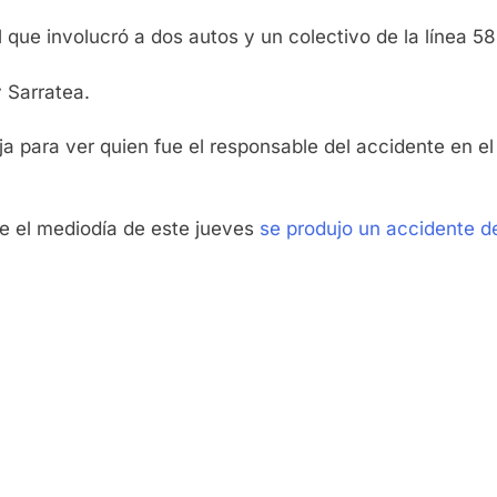
l que involucró a dos autos y un colectivo de la línea 
y Sarratea.
a para ver quien fue el responsable del accidente en el
te el mediodía de este jueves
se produjo un accidente de