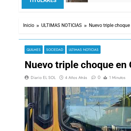
TITULARES
Inicio
ULTIMAS NOTICIAS
Nuevo triple choque
QUILMES
SOCIEDAD
ULTIMAS NOTICIAS
Nuevo triple choque en
0
Diario EL SOL
4 Años Atrás
1 Minutos