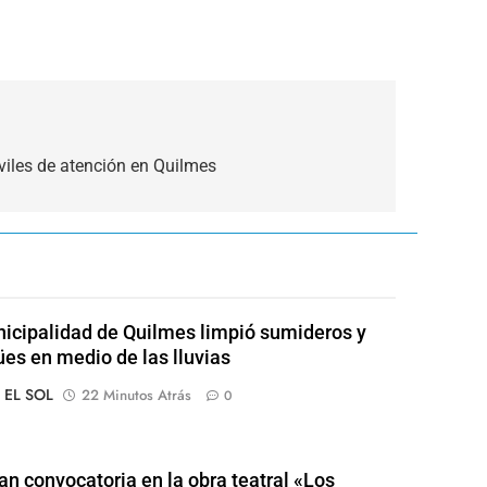
iles de atención en Quilmes
icipalidad de Quilmes limpió sumideros y
es en medio de las lluvias
o EL SOL
22 Minutos Atrás
0
an convocatoria en la obra teatral «Los