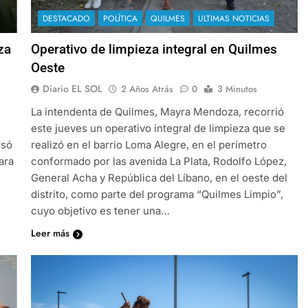
DESTACADO
POLÍTICA
QUILMES
ULTIMAS NOTICIAS
za
Operativo de limpieza integral en Quilmes
Oeste
Diario EL SOL
2 Años Atrás
0
3 Minutos
La intendenta de Quilmes, Mayra Mendoza, recorrió
este jueves un operativo integral de limpieza que se
isó
realizó en el barrio Loma Alegre, en el perímetro
ara
conformado por las avenida La Plata, Rodolfo López,
General Acha y República del Líbano, en el oeste del
distrito, como parte del programa “Quilmes Limpio”,
cuyo objetivo es tener una…
Leer más