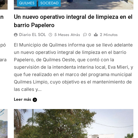
QUILMES
SOCIEDAD
an
Un nuevo operativo integral de limpieza en el
barrio Papelero
Diario EL SOL
5 Meses Atrás
0
2 Minutos
ipó
El Municipio de Quilmes informa que se llevó adelante
un nuevo operativo integral de limpieza en el barrio
ara
Papelero, de Quilmes Oeste, que contó con la
supervisión de la intendenta interina local, Eva Mieri, y
que fue realizado en el marco del programa municipal
Quilmes Limpio, cuyo objetivo es el mantenimiento de
las calles y…
Leer más