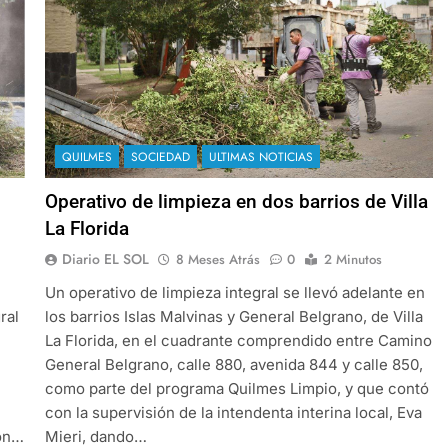
QUILMES
SOCIEDAD
ULTIMAS NOTICIAS
Operativo de limpieza en dos barrios de Villa
La Florida
Diario EL SOL
8 Meses Atrás
0
2 Minutos
Un operativo de limpieza integral se llevó adelante en
ral
los barrios Islas Malvinas y General Belgrano, de Villa
La Florida, en el cuadrante comprendido entre Camino
General Belgrano, calle 880, avenida 844 y calle 850,
como parte del programa Quilmes Limpio, y que contó
con la supervisión de la intendenta interina local, Eva
con…
Mieri, dando…