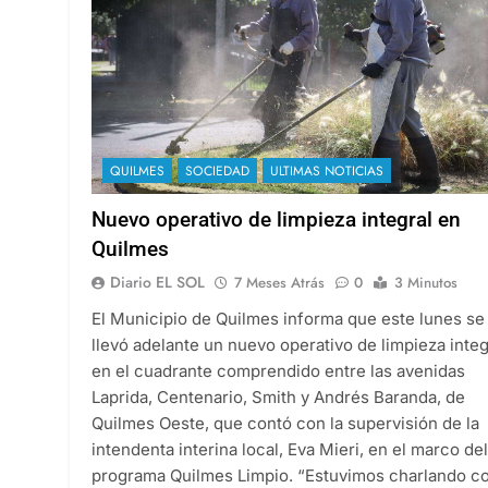
QUILMES
SOCIEDAD
ULTIMAS NOTICIAS
Nuevo operativo de limpieza integral en
Quilmes
Diario EL SOL
7 Meses Atrás
0
3 Minutos
El Municipio de Quilmes informa que este lunes se
llevó adelante un nuevo operativo de limpieza integ
en el cuadrante comprendido entre las avenidas
Laprida, Centenario, Smith y Andrés Baranda, de
Quilmes Oeste, que contó con la supervisión de la
intendenta interina local, Eva Mieri, en el marco del
programa Quilmes Limpio. “Estuvimos charlando 