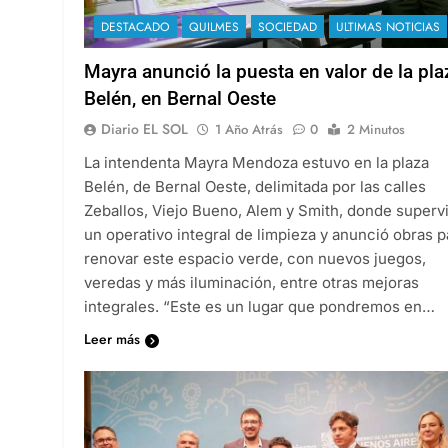
DESTACADO
QUILMES
SOCIEDAD
ULTIMAS NOTICIAS
Mayra anunció la puesta en valor de la pla
Belén, en Bernal Oeste
Diario EL SOL
1 Año Atrás
0
2 Minutos
La intendenta Mayra Mendoza estuvo en la plaza
Belén, de Bernal Oeste, delimitada por las calles
Zeballos, Viejo Bueno, Alem y Smith, donde superv
un operativo integral de limpieza y anunció obras p
renovar este espacio verde, con nuevos juegos,
veredas y más iluminación, entre otras mejoras
integrales. “Este es un lugar que pondremos en…
Leer más