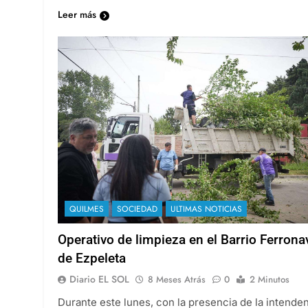
Leer más
QUILMES
SOCIEDAD
ULTIMAS NOTICIAS
Operativo de limpieza en el Barrio Ferrona
de Ezpeleta
Diario EL SOL
8 Meses Atrás
0
2 Minutos
Durante este lunes, con la presencia de la intende