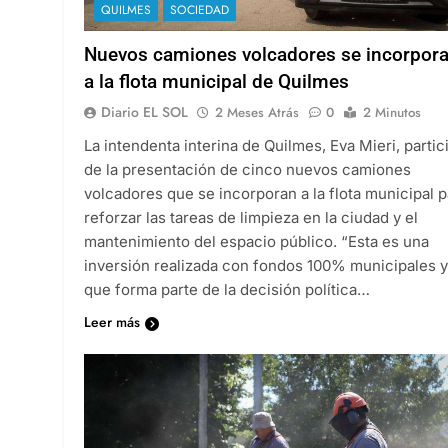
QUILMES
SOCIEDAD
Nuevos camiones volcadores se incorpor
a la flota municipal de Quilmes
Diario EL SOL
2 Meses Atrás
0
2 Minutos
La intendenta interina de Quilmes, Eva Mieri, partic
de la presentación de cinco nuevos camiones
volcadores que se incorporan a la flota municipal p
reforzar las tareas de limpieza en la ciudad y el
mantenimiento del espacio público. “Esta es una
inversión realizada con fondos 100% municipales y
que forma parte de la decisión política…
Leer más