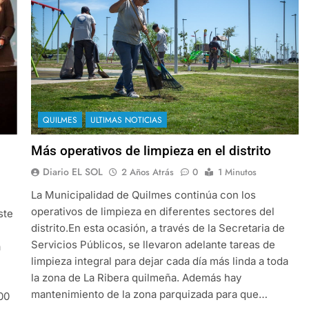
QUILMES
ULTIMAS NOTICIAS
Más operativos de limpieza en el distrito
Diario EL SOL
2 Años Atrás
0
1 Minutos
La Municipalidad de Quilmes continúa con los
operativos de limpieza en diferentes sectores del
ste
distrito.En esta ocasión, a través de la Secretaria de
Servicios Públicos, se llevaron adelante tareas de
a
limpieza integral para dejar cada día más linda a toda
la zona de La Ribera quilmeña. Además hay
mantenimiento de la zona parquizada para que…
00