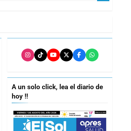
A un solo click, lea el diario de
hoy !!