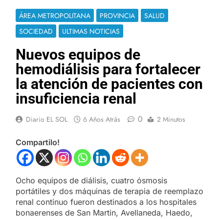
ÁREA METROPOLITANA
PROVINCIA
SALUD
SOCIEDAD
ULTIMAS NOTICIAS
Nuevos equipos de
hemodiálisis para fortalecer
la atención de pacientes con
insuficiencia renal
0
Diario EL SOL
6 Años Atrás
2 Minutos
Compartilo!
Ocho equipos de diálisis, cuatro ósmosis
portátiles y dos máquinas de terapia de reemplazo
renal continuo fueron destinados a los hospitales
bonaerenses de San Martin, Avellaneda, Haedo,