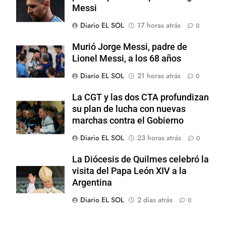
Messi
Diario EL SOL
17 horas atrás
0
Murió Jorge Messi, padre de
Lionel Messi, a los 68 años
Diario EL SOL
21 horas atrás
0
La CGT y las dos CTA profundizan
su plan de lucha con nuevas
marchas contra el Gobierno
Diario EL SOL
23 horas atrás
0
La Diócesis de Quilmes celebró la
visita del Papa León XIV a la
Argentina
Diario EL SOL
2 días atrás
0