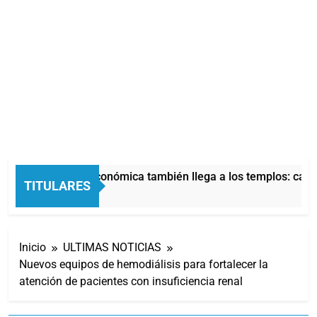
La crisis económica también llega a los templos: casi 
TITULARES
10 Horas Atrás
Inicio
ULTIMAS NOTICIAS
Nuevos equipos de hemodiálisis para fortalecer la
atención de pacientes con insuficiencia renal