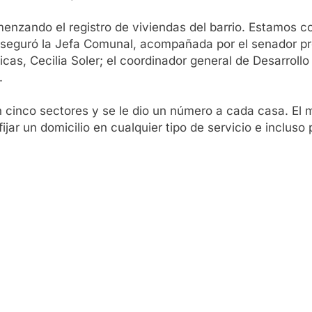
enzando el registro de viviendas del barrio. Estamos c
, aseguró la Jefa Comunal, acompañada por el senador p
icas, Cecilia Soler; el coordinador general de Desarrol
.
 en cinco sectores y se le dio un número a cada casa. E
jar un domicilio en cualquier tipo de servicio e incluso 