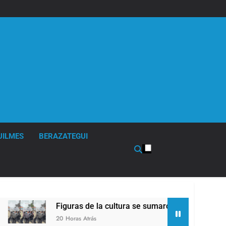
UILMES
BERAZATEGUI
Figuras de la cultura se sumaron a la marcha frente a
20 Horas Atrás