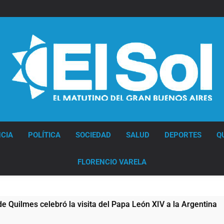
Diario EL SOL
CIA
POLÍTICA
SOCIEDAD
SALUD
DEPORTES
Q
FLORENCIO VARELA
es celebró la visita del Papa León XIV a la Argentina