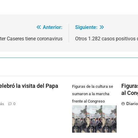
Anterior:
Siguiente:
er Caseres tiene coronavirus
Otros 1.282 casos positivos 
lebró la visita del Papa
Figura
Figuras de la cultura se
al Con
sumaron a la marcha
frente al Congreso
Diari
ás
0
contra la Ley de
Propiedad Privada