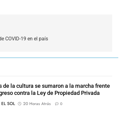
de COVID-19 en el país
s de la cultura se sumaron a la marcha frente
greso contra la Ley de Propiedad Privada
o EL SOL
20 Horas Atrás
0