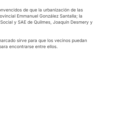
onvencidos de que la urbanización de las
rovincial Emmanuel González Santalla; la
lo Social y SAE de Quilmes, Joaquín Desmery y
l marcado sirve para que los vecinos puedan
para encontrarse entre ellos.