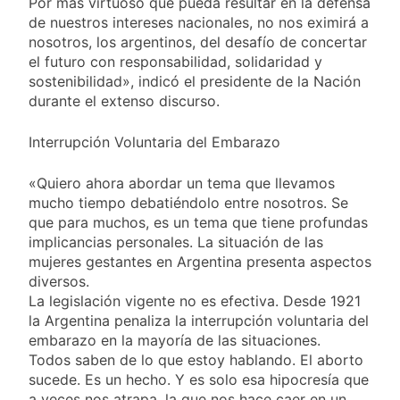
Por más virtuoso que pueda resultar en la defensa
de nuestros intereses nacionales, no nos eximirá a
nosotros, los argentinos, del desafío de concertar
el futuro con responsabilidad, solidaridad y
sostenibilidad», indicó el presidente de la Nación
durante el extenso discurso.
Interrupción Voluntaria del Embarazo
«Quiero ahora abordar un tema que llevamos
mucho tiempo debatiéndolo entre nosotros. Se
que para muchos, es un tema que tiene profundas
implicancias personales. La situación de las
mujeres gestantes en Argentina presenta aspectos
diversos.
La legislación vigente no es efectiva. Desde 1921
la Argentina penaliza la interrupción voluntaria del
embarazo en la mayoría de las situaciones.
Todos saben de lo que estoy hablando. El aborto
sucede. Es un hecho. Y es solo esa hipocresía que
a veces nos atrapa, la que nos hace caer en un