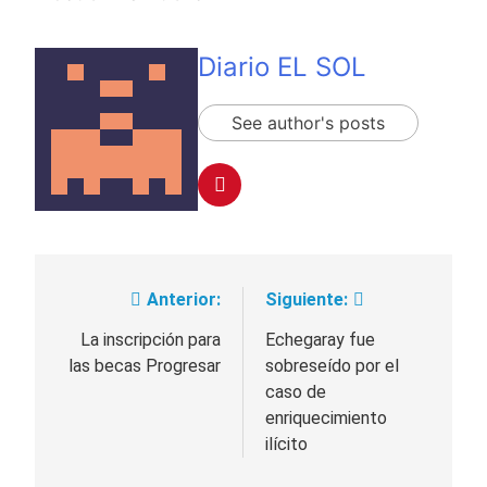
Diario EL SOL
See author's posts
Anterior:
Siguiente:
Navegación
de
La inscripción para
Echegaray fue
las becas Progresar
sobreseído por el
entradas
caso de
enriquecimiento
ilícito