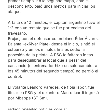
primer tiempo. En la segunda etapa, ante el
desconcierto, bajó unos metros para iniciar los
ataques.
A falta de 12 minutos, el capitán argentino tuvo el
1-2 con un remate que se fue por encima del
travesaño.
Brujas, con el defensor colombiano Éder Álvarez
Balanta -exRiver Plate- desde el inicio, sintió el
esfuerzo y en los minutos finales cedió la
posesión de la pelota. A PSG le faltaron ideas
para desequilibrar al local que a pesar del
cansancio (el entrenador hizo un sólo cambio, a
los 45 minutos del segundo tiempo) no perdió el
control.
El volante Leandro Paredes, de floja labor, fue
titular en PSG y el delantero Mauro Icardi ingresó
por Mbappé (ST 6m).
redaccion@elsolnoticias.com.ar