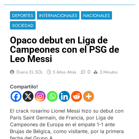
DEPORTES
INTERNACIONALES
NACIONALES
SOCIEDAD
Opaco debut en Liga de
Campeones con el PSG de
Leo Messi
0
Diario EL SOL
5 Años Atrás
3 Minutos
Compartilo!
El crack rosarino Lionel Messi hizo su debut con
París Saint Germain, de Francia, por Liga de
Campeones de Europa en el empate 1-1 ante
Brujas de Bélgica, como visitante, por la primera
fecha del Grupo A.