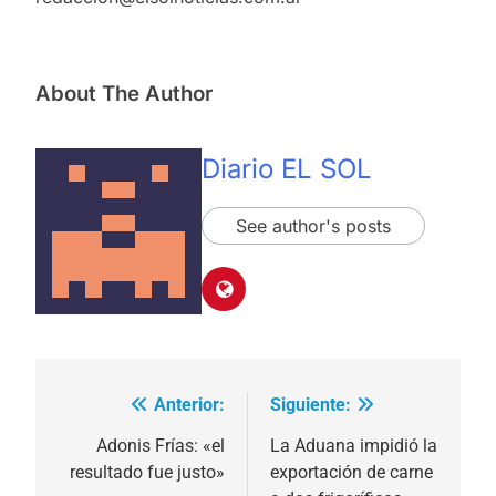
About The Author
Diario EL SOL
See author's posts
Anterior:
Siguiente:
Navegación
de
Adonis Frías: «el
La Aduana impidió la
resultado fue justo»
exportación de carne
entradas