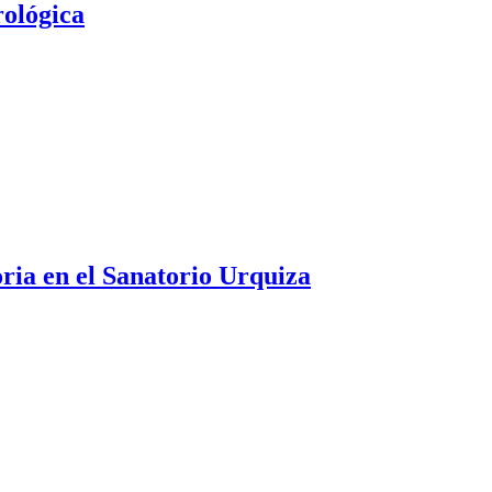
rológica
oria en el Sanatorio Urquiza