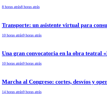
8 horas atrás
8 horas atrás
Transporte: un asistente virtual para cons
10 horas atrás
9 horas atrás
Una gran convocatoria en la obra teatral
10 horas atrás
9 horas atrás
Marcha al Congreso: cortes, desvíos y oper
14 horas atrás
9 horas atrás