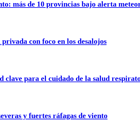
nto: más de 10 provincias bajo alerta meteo
privada con foco en los desalojos
d clave para el cuidado de la salud respirat
veras y fuertes ráfagas de viento