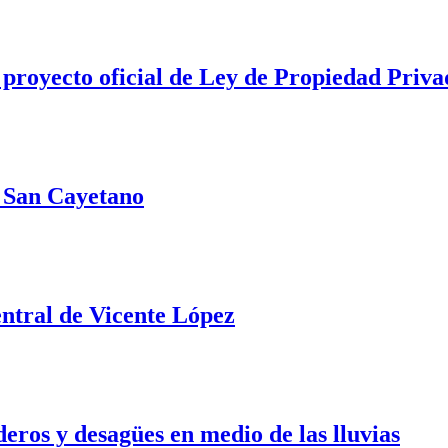
 proyecto oficial de Ley de Propiedad Priva
e San Cayetano
ntral de Vicente López
ros y desagües en medio de las lluvias