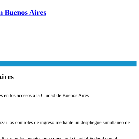
n Buenos Aires
Aires
es en los accesos a la Ciudad de Buenos Aires
ar los controles de ingreso mediante un despliegue simultáneo de
 Paz y en los puentes que conectan la Capital Federal con el