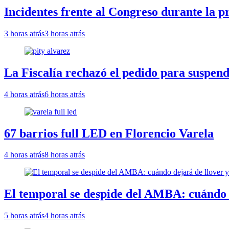
Incidentes frente al Congreso durante la p
3 horas atrás
3 horas atrás
La Fiscalía rechazó el pedido para suspend
4 horas atrás
6 horas atrás
67 barrios full LED en Florencio Varela
4 horas atrás
8 horas atrás
El temporal se despide del AMBA: cuándo d
5 horas atrás
4 horas atrás