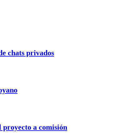
de chats privados
Moyano
l proyecto a comisión