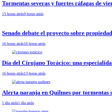
Tormentas severas y fuertes ráfagas de vie
15 horas atrás
9 horas atrás
Senado debate el proyecto sobre propiedad 
16 horas atrás
16 horas atrás
Día del Cirujano Torácico: una especialida
16 horas atrás
13 horas atrás
Alerta naranja en Quilmes por tormentas se
1 día atrás
1 día atrás