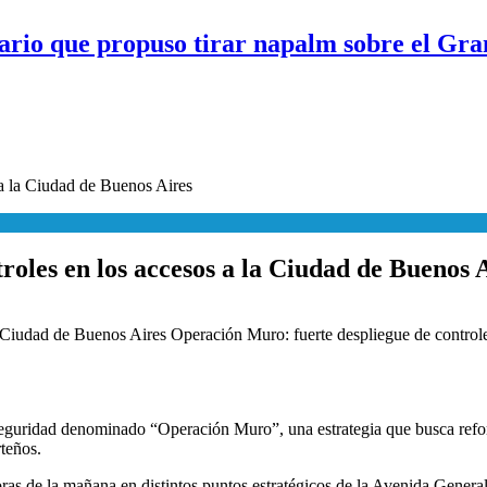
ario que propuso tirar napalm sobre el Gra
 a la Ciudad de Buenos Aires
oles en los accesos a la Ciudad de Buenos 
Operación Muro: fuerte despliegue de control
guridad denominado “Operación Muro”, una estrategia que busca reforz
rteños.
ras de la mañana en distintos puntos estratégicos de la Avenida General