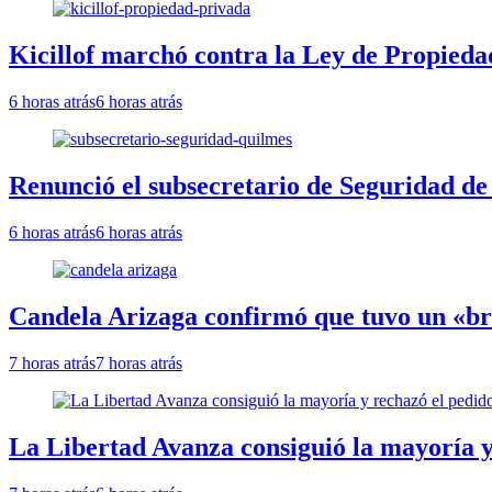
Kicillof marchó contra la Ley de Propieda
6 horas atrás
6 horas atrás
Renunció el subsecretario de Seguridad de
6 horas atrás
6 horas atrás
Candela Arizaga confirmó que tuvo un «b
7 horas atrás
7 horas atrás
La Libertad Avanza consiguió la mayoría y