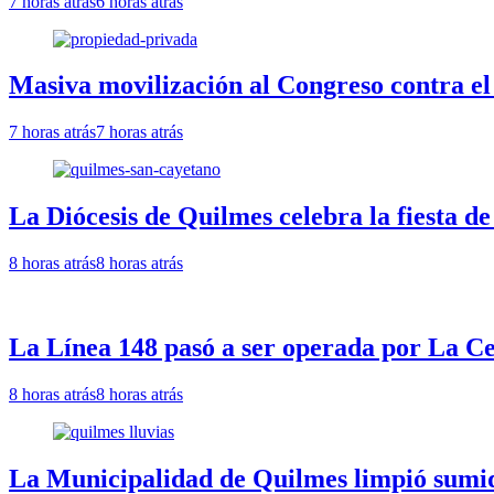
7 horas atrás
6 horas atrás
Masiva movilización al Congreso contra el
7 horas atrás
7 horas atrás
La Diócesis de Quilmes celebra la fiesta d
8 horas atrás
8 horas atrás
La Línea 148 pasó a ser operada por La Ce
8 horas atrás
8 horas atrás
La Municipalidad de Quilmes limpió sumide