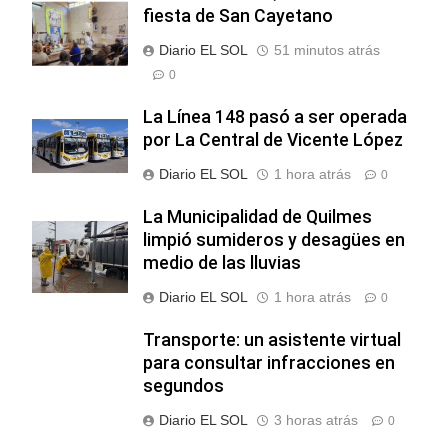
fiesta de San Cayetano
Diario EL SOL
51 minutos atrás
0
La Línea 148 pasó a ser operada
por La Central de Vicente López
Diario EL SOL
1 hora atrás
0
La Municipalidad de Quilmes
limpió sumideros y desagües en
medio de las lluvias
Diario EL SOL
1 hora atrás
0
Transporte: un asistente virtual
para consultar infracciones en
segundos
Diario EL SOL
3 horas atrás
0