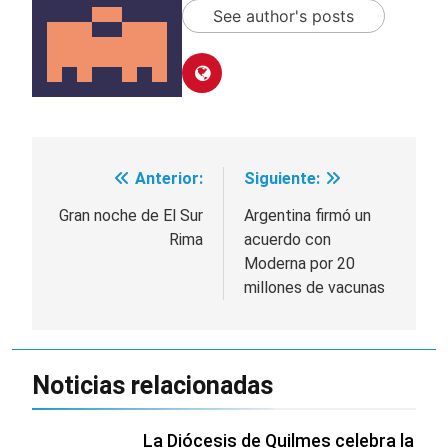
See author's posts
Anterior:
Siguiente:
Navegación
de
Gran noche de El Sur
Argentina firmó un
Rima
acuerdo con
entradas
Moderna por 20
millones de vacunas
Noticias relacionadas
La Diócesis de Quilmes celebra la