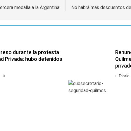
ercera medalla a la Argentina
No habrá más descuentos de l
greso durante la protesta
Renunc
ad Privada: hubo detenidos
Quilme
privad
Diario
0