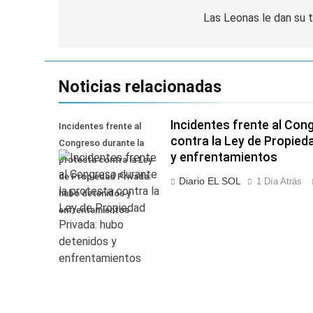
de
Las Leonas le dan su t
entradas
Noticias relacionadas
Incidentes frente al Con
Incidentes frente al
contra la Ley de Propied
Congreso durante la
y enfrentamientos
protesta contra la Ley
de Propiedad Privada:
Diario EL SOL
1 Día Atrás
hubo detenidos y
enfrentamientos