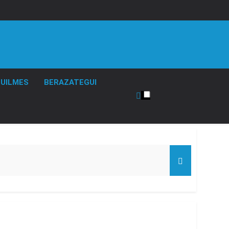
UILMES
BERAZATEGUI
de Propiedad Privada