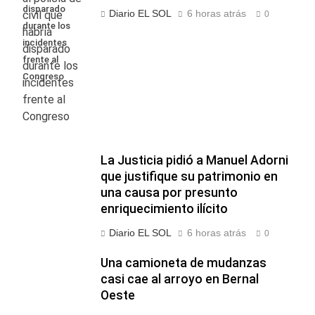
disparado
Diario EL SOL
6 horas atrás
0
durante los
incidentes
frente al
Congreso
La Justicia pidió a Manuel Adorni
que justifique su patrimonio en
una causa por presunto
enriquecimiento ilícito
Diario EL SOL
6 horas atrás
0
Una camioneta de mudanzas
casi cae al arroyo en Bernal
Oeste