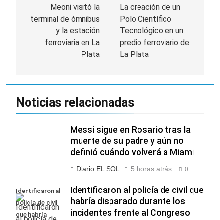
de
Meoni visitó la
La creación de un
terminal de ómnibus
Polo Científico
entradas
y la estación
Tecnológico en un
ferroviaria en La
predio ferroviario de
Plata
La Plata
Noticias relacionadas
Messi sigue en Rosario tras la
muerte de su padre y aún no
definió cuándo volverá a Miami
Diario EL SOL
5 horas atrás
0
Identificaron al policía de civil que
Identificaron al
habría disparado durante los
policía de civil
incidentes frente al Congreso
que habría