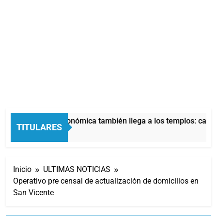
La crisis económica también llega a los templos: casi l
TITULARES
7 Horas Atrás
Inicio
ULTIMAS NOTICIAS
Operativo pre censal de actualización de domicilios en
San Vicente