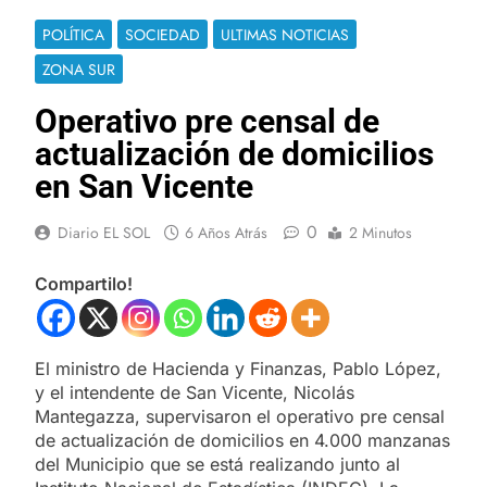
POLÍTICA
SOCIEDAD
ULTIMAS NOTICIAS
ZONA SUR
Operativo pre censal de
actualización de domicilios
en San Vicente
0
Diario EL SOL
6 Años Atrás
2 Minutos
Compartilo!
El ministro de Hacienda y Finanzas, Pablo López,
y el intendente de San Vicente, Nicolás
Mantegazza, supervisaron el operativo pre censal
de actualización de domicilios en 4.000 manzanas
del Municipio que se está realizando junto al