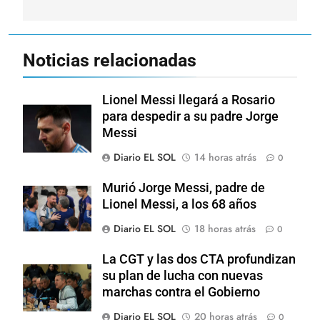
Noticias relacionadas
Lionel Messi llegará a Rosario
para despedir a su padre Jorge
Messi
Diario EL SOL
14 horas atrás
0
Murió Jorge Messi, padre de
Lionel Messi, a los 68 años
Diario EL SOL
18 horas atrás
0
La CGT y las dos CTA profundizan
su plan de lucha con nuevas
marchas contra el Gobierno
Diario EL SOL
20 horas atrás
0