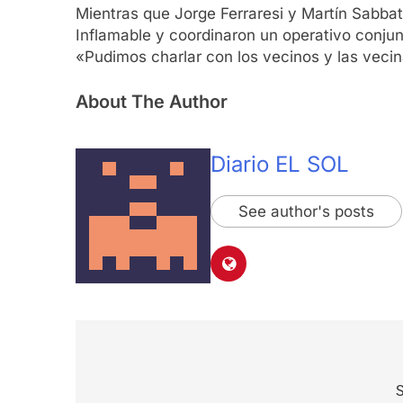
Mientras que Jorge Ferraresi y Martín Sabbat
Inflamable y coordinaron un operativo conju
«Pudimos charlar con los vecinos y las veci
About The Author
Diario EL SOL
See author's posts
Navegación
de
S