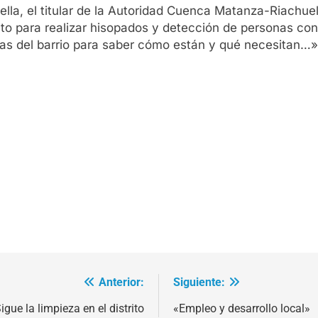
ella, el titular de la Autoridad Cuenca Matanza-Riachue
nto para realizar hisopados y detección de personas co
nas del barrio para saber cómo están y qué necesitan…»
Anterior:
Siguiente:
igue la limpieza en el distrito
«Empleo y desarrollo local»