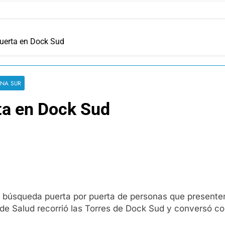
puerta en Dock Sud
NA SUR
ta en Dock Sud
de búsqueda puerta por puerta de personas que present
 de Salud recorrió las Torres de Dock Sud y conversó con