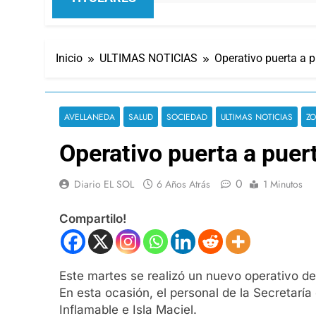
Inicio
ULTIMAS NOTICIAS
Operativo puerta a 
AVELLANEDA
SALUD
SOCIEDAD
ULTIMAS NOTICIAS
ZO
Operativo puerta a puer
0
Diario EL SOL
6 Años Atrás
1 Minutos
Compartilo!
Este martes se realizó un nuevo operativo 
En esta ocasión, el personal de la Secretaría
Inflamable e Isla Maciel.