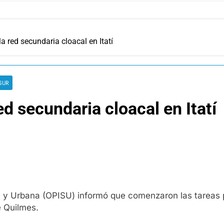
a red secundaria cloacal en Itatí
SUR
d secundaria cloacal en Itatí
l y Urbana (OPISU) informó que comenzaron las tareas p
de Quilmes.