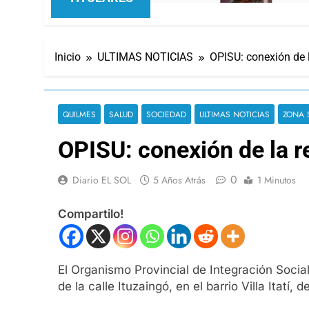
Inicio
ULTIMAS NOTICIAS
OPISU: conexión de l
QUILMES
SALUD
SOCIEDAD
ULTIMAS NOTICIAS
ZONA 
OPISU: conexión de la re
0
Diario EL SOL
5 Años Atrás
1 Minutos
Compartilo!
El Organismo Provincial de Integración Socia
de la calle Ituzaingó, en el barrio Villa Itatí, 