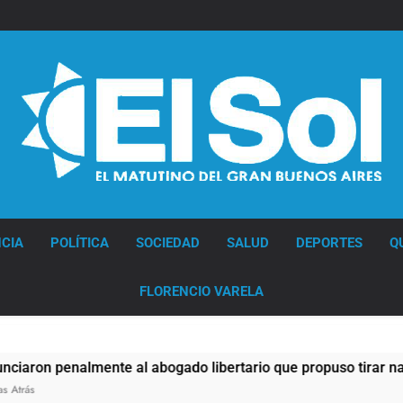
Diario EL SOL
CIA
POLÍTICA
SOCIEDAD
SALUD
DEPORTES
Q
FLORENCIO VARELA
 penalmente al abogado libertario que propuso tirar napalm 