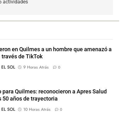
6 actividades
eron en Quilmes a un hombre que amenazó a
a través de TikTok
o EL SOL
9 Horas Atrás
0
o para Quilmes: reconocieron a Apres Salud
s 50 años de trayectoria
o EL SOL
10 Horas Atrás
0