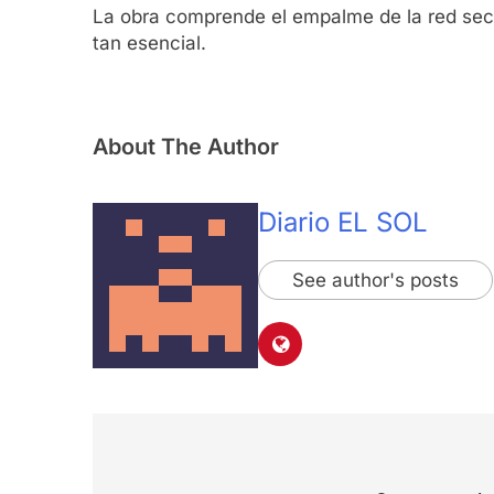
La obra comprende el empalme de la red secun
tan esencial.
About The Author
Diario EL SOL
See author's posts
Navegación