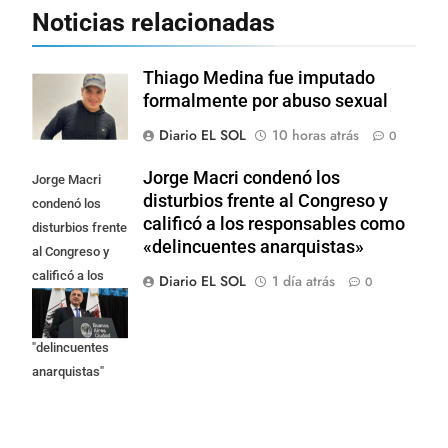
Noticias relacionadas
Thiago Medina fue imputado
formalmente por abuso sexual
Diario EL SOL
10 horas atrás
0
Jorge Macri condenó los
Jorge Macri
disturbios frente al Congreso y
condenó los
calificó a los responsables como
disturbios frente
«delincuentes anarquistas»
al Congreso y
calificó a los
Diario EL SOL
1 día atrás
0
responsables
como
"delincuentes
anarquistas"