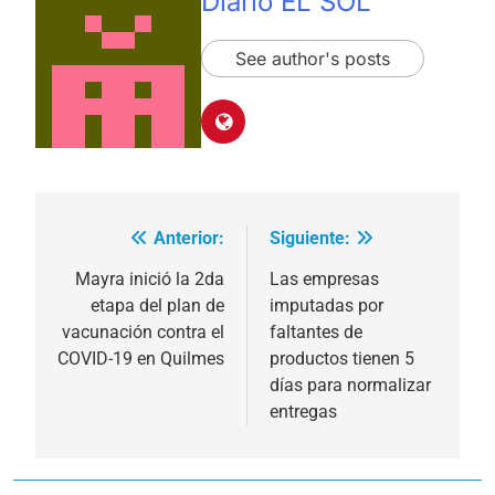
Diario EL SOL
See author's posts
Anterior:
Siguiente:
Navegación
de
Mayra inició la 2da
Las empresas
etapa del plan de
imputadas por
entradas
vacunación contra el
faltantes de
COVID-19 en Quilmes
productos tienen 5
días para normalizar
entregas