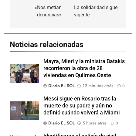
de
«Nos metían
La solidaridad sigue
denuncias»
vigente
entradas
Noticias relacionadas
Mayra, Mieri y la ministra Batakis
recorrieron la obra de 28
viviendas en Quilmes Oeste
Diario EL SOL
12 minutos atrás
0
Messi sigue en Rosario tras la
muerte de su padre y aún no
definió cuándo volverá a Miami
Diario EL SOL
5 horas atrás
0
Identificaron al policía de civil