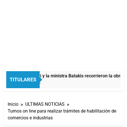
Mayra, Mieri y la ministra Batakis recorrieron la obra d
TITULARES
12 Minutos Atrás
Inicio
ULTIMAS NOTICIAS
Turnos on line para realizar trámites de habilitación de
comercios e industrias