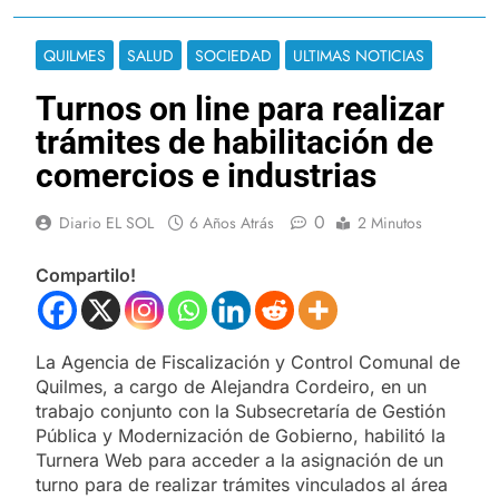
QUILMES
SALUD
SOCIEDAD
ULTIMAS NOTICIAS
Turnos on line para realizar
trámites de habilitación de
comercios e industrias
0
Diario EL SOL
6 Años Atrás
2 Minutos
Compartilo!
La Agencia de Fiscalización y Control Comunal de
Quilmes, a cargo de Alejandra Cordeiro, en un
trabajo conjunto con la Subsecretaría de Gestión
Pública y Modernización de Gobierno, habilitó la
Turnera Web para acceder a la asignación de un
turno para de realizar trámites vinculados al área