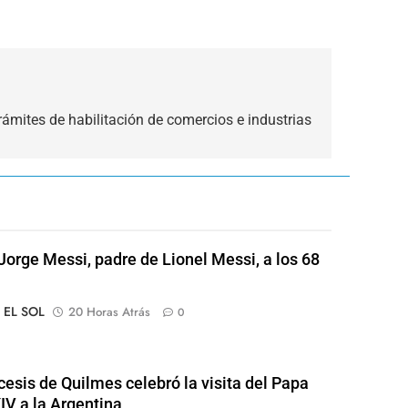
trámites de habilitación de comercios e industrias
Jorge Messi, padre de Lionel Messi, a los 68
o EL SOL
20 Horas Atrás
0
cesis de Quilmes celebró la visita del Papa
IV a la Argentina