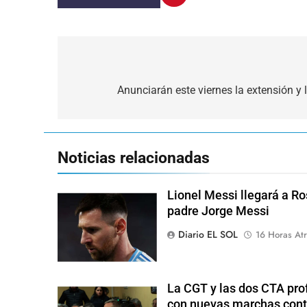
Navegación
de
Anunciarán este viernes la extensión y 
entradas
Noticias relacionadas
Lionel Messi llegará a Ro
padre Jorge Messi
Diario EL SOL
16 Horas Atr
La CGT y las dos CTA pro
con nuevas marchas cont