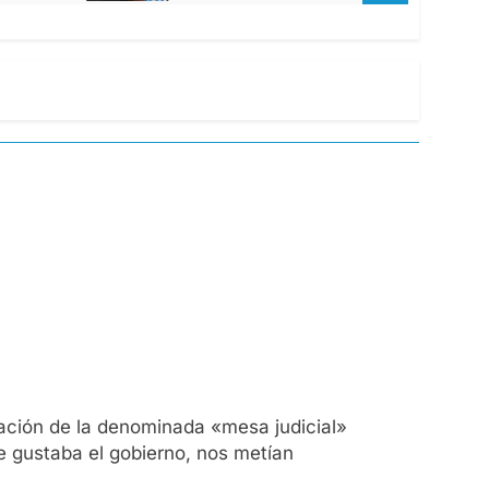
uación de la denominada «mesa judicial»
e gustaba el gobierno, nos metían