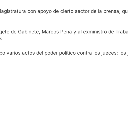
gistratura con apoyo de cierto sector de la prensa, que
exjefe de Gabinete, Marcos Peña y al exministro de Traba
s.
o varios actos del poder político contra los jueces: los 