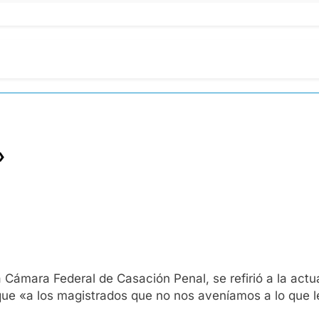
»
a Cámara Federal de Casación Penal, se refirió a la act
que «a los magistrados que no nos aveníamos a lo que l