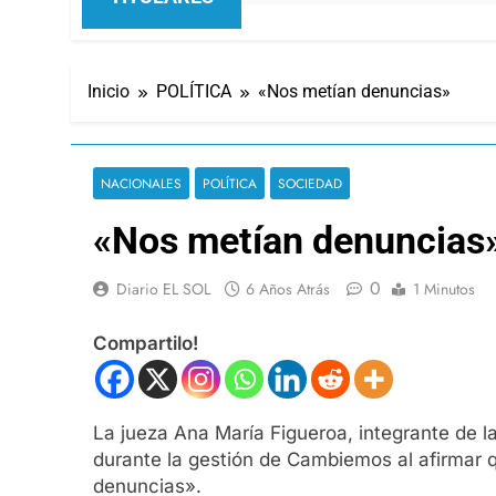
Inicio
POLÍTICA
«Nos metían denuncias»
NACIONALES
POLÍTICA
SOCIEDAD
«Nos metían denuncias
0
Diario EL SOL
6 Años Atrás
1 Minutos
Compartilo!
La jueza Ana María Figueroa, integrante de l
durante la gestión de Cambiemos al afirmar 
denuncias».