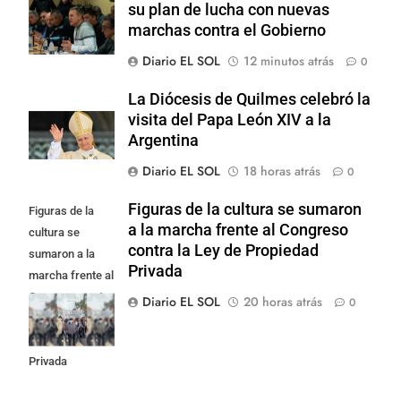
su plan de lucha con nuevas
marchas contra el Gobierno
Diario EL SOL
12 minutos atrás
0
La Diócesis de Quilmes celebró la
visita del Papa León XIV a la
Argentina
Diario EL SOL
18 horas atrás
0
Figuras de la cultura se sumaron
Figuras de la
a la marcha frente al Congreso
cultura se
contra la Ley de Propiedad
sumaron a la
Privada
marcha frente al
Congreso contra
Diario EL SOL
20 horas atrás
0
la Ley de
Propiedad
Privada