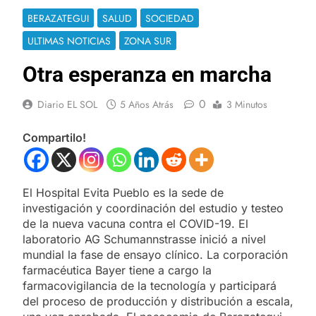
BERAZATEGUI
SALUD
SOCIEDAD
ULTIMAS NOTICIAS
ZONA SUR
Otra esperanza en marcha
0
Diario EL SOL
5 Años Atrás
3 Minutos
Compartilo!
El Hospital Evita Pueblo es la sede de
investigación y coordinación del estudio y testeo
de la nueva vacuna contra el COVID-19. El
laboratorio AG Schumannstrasse inició a nivel
mundial la fase de ensayo clínico. La corporación
farmacéutica Bayer tiene a cargo la
farmacovigilancia de la tecnología y participará
del proceso de producción y distribución a escala,