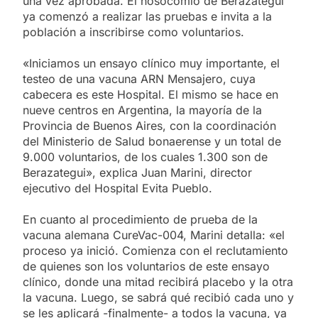
una vez aprobada. El nosocomio de Berazategui
ya comenzó a realizar las pruebas e invita a la
población a inscribirse como voluntarios.
«Iniciamos un ensayo clínico muy importante, el
testeo de una vacuna ARN Mensajero, cuya
cabecera es este Hospital. El mismo se hace en
nueve centros en Argentina, la mayoría de la
Provincia de Buenos Aires, con la coordinación
del Ministerio de Salud bonaerense y un total de
9.000 voluntarios, de los cuales 1.300 son de
Berazategui», explica Juan Marini, director
ejecutivo del Hospital Evita Pueblo.
En cuanto al procedimiento de prueba de la
vacuna alemana CureVac-004, Marini detalla: «el
proceso ya inició. Comienza con el reclutamiento
de quienes son los voluntarios de este ensayo
clínico, donde una mitad recibirá placebo y la otra
la vacuna. Luego, se sabrá qué recibió cada uno y
se les aplicará -finalmente- a todos la vacuna, ya