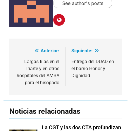
See author's posts
Anterior:
Siguiente:
Navegación
de
Largas filas en el
Entrega del DUAD en
Iriarte y en otros
el barrio Honor y
entradas
hospitales del AMBA
Dignidad
para el hisopado
Noticias relacionadas
La CGT y las dos CTA profundizan