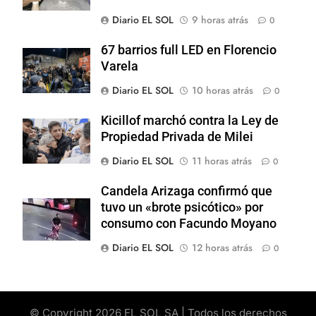
Diario EL SOL
9 horas atrás
0
67 barrios full LED en Florencio
Varela
Diario EL SOL
10 horas atrás
0
Kicillof marchó contra la Ley de
Propiedad Privada de Milei
Diario EL SOL
11 horas atrás
0
Candela Arizaga confirmó que
tuvo un «brote psicótico» por
consumo con Facundo Moyano
Diario EL SOL
12 horas atrás
0
© Copyright 2026 EL SOL SA | Todos los derechos