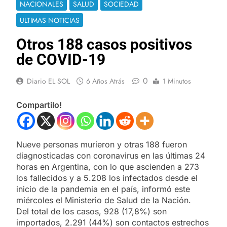
NACIONALES
SALUD
SOCIEDAD
ULTIMAS NOTICIAS
Otros 188 casos positivos
de COVID-19
0
Diario EL SOL
6 Años Atrás
1 Minutos
Compartilo!
Nueve personas murieron y otras 188 fueron
diagnosticadas con coronavirus en las últimas 24
horas en Argentina, con lo que ascienden a 273
los fallecidos y a 5.208 los infectados desde el
inicio de la pandemia en el país, informó este
miércoles el Ministerio de Salud de la Nación.
Del total de los casos, 928 (17,8%) son
importados, 2.291 (44%) son contactos estrechos