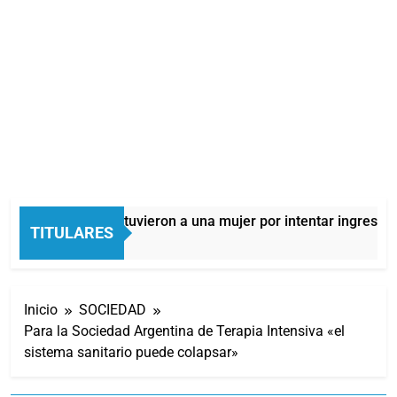
Quilmes: detuvieron a una mujer por intentar ingresar d
TITULARES
6 Horas Atrás
Inicio
SOCIEDAD
Para la Sociedad Argentina de Terapia Intensiva «el
sistema sanitario puede colapsar»