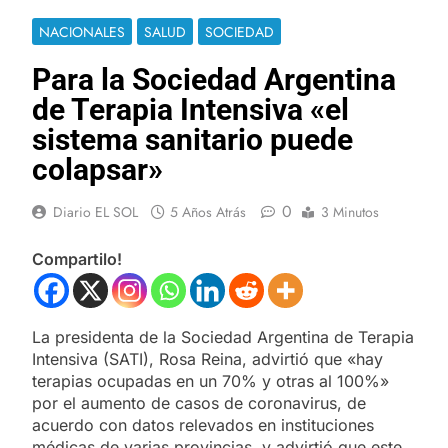
NACIONALES
SALUD
SOCIEDAD
Para la Sociedad Argentina
de Terapia Intensiva «el
sistema sanitario puede
colapsar»
0
Diario EL SOL
5 Años Atrás
3 Minutos
Compartilo!
La presidenta de la Sociedad Argentina de Terapia
Intensiva (SATI), Rosa Reina, advirtió que «hay
terapias ocupadas en un 70% y otras al 100%»
por el aumento de casos de coronavirus, de
acuerdo con datos relevados en instituciones
médicas de varias provincias, y advirtió que este