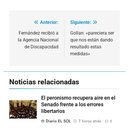
Anterior:
Siguiente:
Navegación
de
Fernández recibió a
Gollan: «pareciera ser
la Agencia Nacional
que nos están dando
entradas
de Discapacidad
resultado estas
medidas»
Noticias relacionadas
El peronismo recupera aire en el
Senado frente a los errores
libertarios
Diario EL SOL
7 horas atrás
0