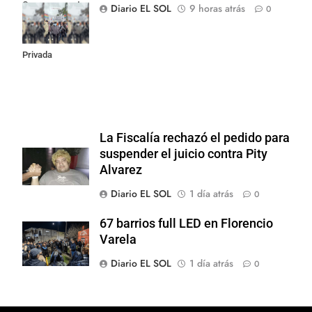
Congreso contra
Diario EL SOL
9 horas atrás
0
la Ley de
Propiedad
Privada
La Fiscalía rechazó el pedido para
suspender el juicio contra Pity
Alvarez
Diario EL SOL
1 día atrás
0
67 barrios full LED en Florencio
Varela
Diario EL SOL
1 día atrás
0