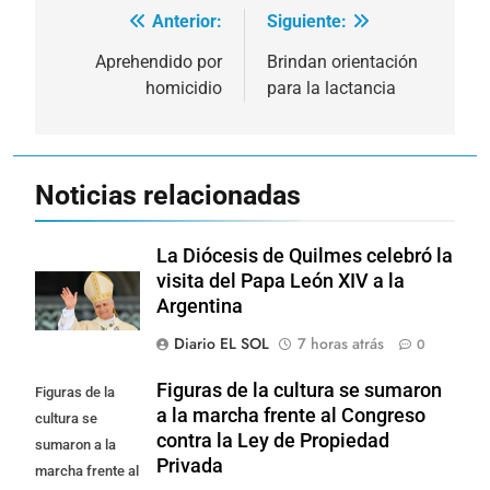
Anterior:
Siguiente:
Navegación
de
Aprehendido por
Brindan orientación
homicidio
para la lactancia
entradas
Noticias relacionadas
La Diócesis de Quilmes celebró la
visita del Papa León XIV a la
Argentina
Diario EL SOL
7 horas atrás
0
Figuras de la cultura se sumaron
Figuras de la
a la marcha frente al Congreso
cultura se
contra la Ley de Propiedad
sumaron a la
Privada
marcha frente al