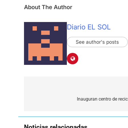
About The Author
Diario EL SOL
See author's posts
Navegación
de
Inauguran centro de rec
entradas
Noticias relacionadas