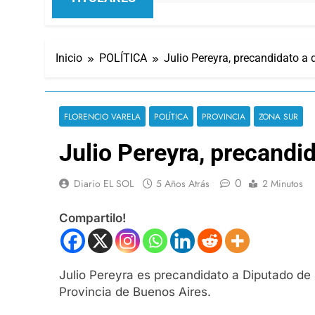
Inicio
POLÍTICA
Julio Pereyra, precandidato a 
FLORENCIO VARELA
POLÍTICA
PROVINCIA
ZONA SUR
Julio Pereyra, precandid
0
Diario EL SOL
5 Años Atrás
2 Minutos
Compartilo!
Julio Pereyra es precandidato a Diputado de l
Provincia de Buenos Aires.