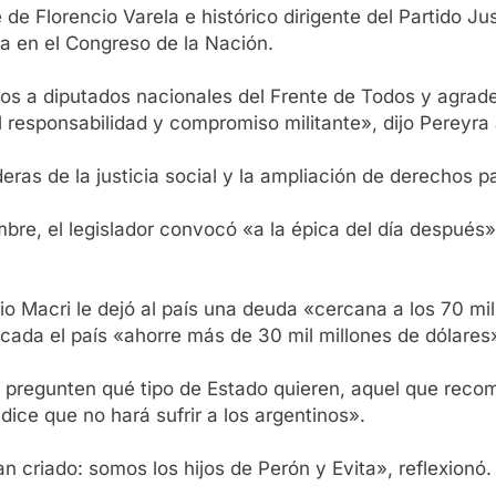
de Florencio Varela e histórico dirigente del Partido Jus
ca en el Congreso de la Nación.
atos a diputados nacionales del Frente de Todos y agra
esponsabilidad y compromiso militante», dijo Pereyra a
as de la justicia social y la ampliación de derechos par
mbre, el legislador convocó «a la épica del día después
io Macri le dejó al país una deuda «cercana a los 70 mi
cada el país «ahorre más de 30 mil millones de dólares
se pregunten qué tipo de Estado quieren, aquel que rec
dice que no hará sufrir a los argentinos».
criado: somos los hijos de Perón y Evita», reflexionó.