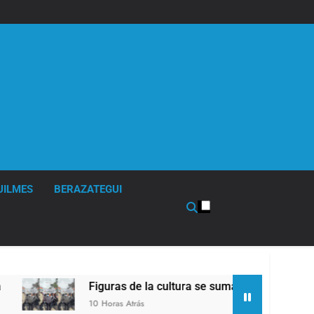
UILMES
BERAZATEGUI
Figuras de la cultura se sumaron a la marcha frente
10 Horas Atrás