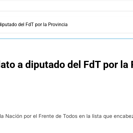
diputado del FdT por la Provincia
ato a diputado del FdT por la 
a Nación por el Frente de Todos en la lista que encabeza