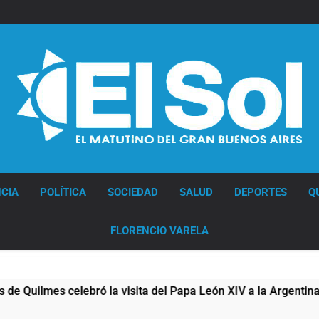
Diario EL SOL
CIA
POLÍTICA
SOCIEDAD
SALUD
DEPORTES
Q
FLORENCIO VARELA
lmes celebró la visita del Papa León XIV a la Argentina