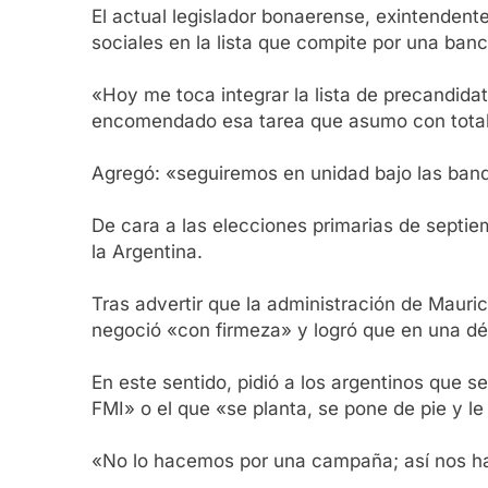
El actual legislador bonaerense, exintendente 
sociales en la lista que compite por una ban
«Hoy me toca integrar la lista de precandid
encomendado esa tarea que asumo con total r
Agregó: «seguiremos en unidad bajo las bander
De cara a las elecciones primarias de septie
la Argentina.
Tras advertir que la administración de Mauric
negoció «con firmeza» y logró que en una dé
En este sentido, pidió a los argentinos que 
FMI» o el que «se planta, se pone de pie y le 
«No lo hacemos por una campaña; así nos han 