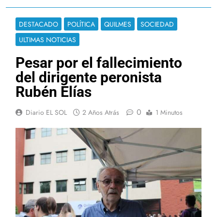
DESTACADO
POLÍTICA
QUILMES
SOCIEDAD
ULTIMAS NOTICIAS
Pesar por el fallecimiento
del dirigente peronista
Rubén Elías
0
Diario EL SOL
2 Años Atrás
1 Minutos