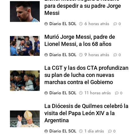
para despedir a su padre Jorge
Messi
Diario EL SOL
6 horas atrás
0
Murió Jorge Messi, padre de
Lionel Messi, a los 68 años
Diario EL SOL
9 horas atrás
0
La CGT y las dos CTA profundizan
su plan de lucha con nuevas
marchas contra el Gobierno
Diario EL SOL
11 horas atrás
0
La Diócesis de Quilmes celebró la
visita del Papa León XIV a la
Argentina
Diario EL SOL
1 día atrás
0