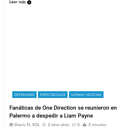
Leer más
DESTACADO
ESPECTÁCULOS
ULTIMAS NOTICIAS
Fanáticas de One Direction se reunieron en
Palermo a despedir a Liam Payne
Diario EL SOL
2 años atrás
0
2 minutos