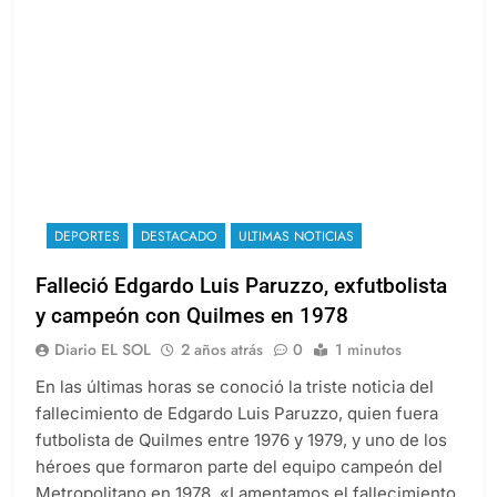
DEPORTES
DESTACADO
ULTIMAS NOTICIAS
Falleció Edgardo Luis Paruzzo, exfutbolista
y campeón con Quilmes en 1978
Diario EL SOL
2 años atrás
0
1 minutos
En las últimas horas se conoció la triste noticia del
fallecimiento de Edgardo Luis Paruzzo, quien fuera
futbolista de Quilmes entre 1976 y 1979, y uno de los
héroes que formaron parte del equipo campeón del
Metropolitano en 1978. «Lamentamos el fallecimiento