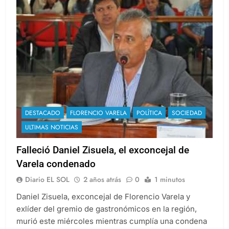
DESTACADO
FLORENCIO VARELA
POLÍTICA
SOCIEDAD
ULTIMAS NOTICIAS
Falleció Daniel Zisuela, el exconcejal de
Varela condenado
Diario EL SOL
2 años atrás
0
1 minutos
Daniel Zisuela, exconcejal de Florencio Varela y
exlíder del gremio de gastronómicos en la región,
murió este miércoles mientras cumplía una condena