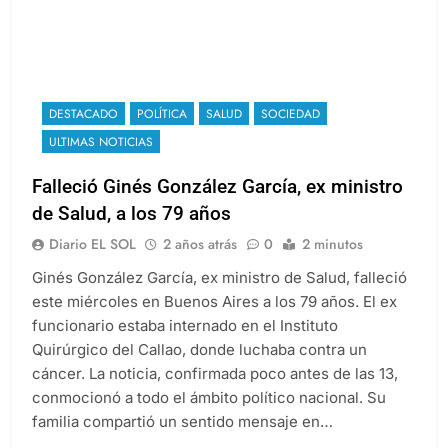
DESTACADO
POLÍTICA
SALUD
SOCIEDAD
ULTIMAS NOTICIAS
Falleció Ginés González García, ex ministro
de Salud, a los 79 años
Diario EL SOL
2 años atrás
0
2 minutos
Ginés González García, ex ministro de Salud, falleció
este miércoles en Buenos Aires a los 79 años. El ex
funcionario estaba internado en el Instituto
Quirúrgico del Callao, donde luchaba contra un
cáncer. La noticia, confirmada poco antes de las 13,
conmocionó a todo el ámbito político nacional. Su
familia compartió un sentido mensaje en…