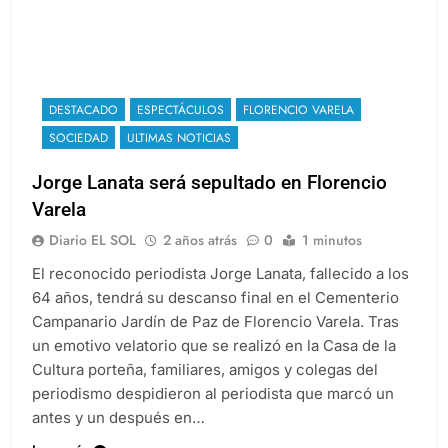
DESTACADO
ESPECTÁCULOS
FLORENCIO VARELA
SOCIEDAD
ULTIMAS NOTICIAS
Jorge Lanata será sepultado en Florencio
Varela
Diario EL SOL
2 años atrás
0
1 minutos
El reconocido periodista Jorge Lanata, fallecido a los
64 años, tendrá su descanso final en el Cementerio
Campanario Jardín de Paz de Florencio Varela. Tras
un emotivo velatorio que se realizó en la Casa de la
Cultura porteña, familiares, amigos y colegas del
periodismo despidieron al periodista que marcó un
antes y un después en…