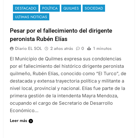
DESTACADO
POLÍTICA
QUILMES
SOCIEDAD
ULTIMAS NOTICIAS
Pesar por el fallecimiento del dirigente
peronista Rubén Elías
Diario EL SOL
2 años atrás
0
1 minutos
El Municipio de Quilmes expresa sus condolencias
por el fallecimiento del histórico dirigente peronista
quilmeño, Rubén Elías, conocido como “El Turco”, de
destacada y extensa trayectoria política y militante a
nivel local, provincial y nacional. Elías fue parte de la
primera gestión de la intendenta Mayra Mendoza,
ocupando el cargo de Secretario de Desarrollo
Económico…
Leer más