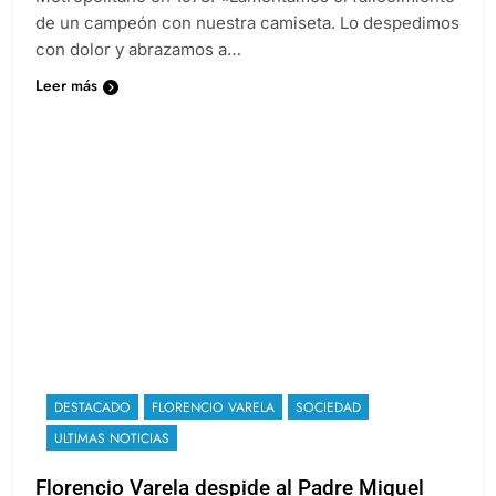
de un campeón con nuestra camiseta. Lo despedimos
con dolor y abrazamos a…
Leer más
DESTACADO
FLORENCIO VARELA
SOCIEDAD
ULTIMAS NOTICIAS
Florencio Varela despide al Padre Miguel