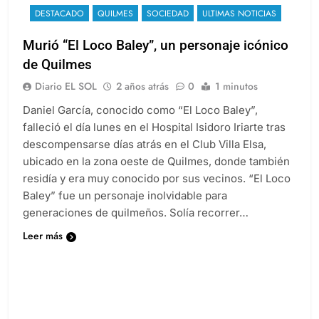
DESTACADO
QUILMES
SOCIEDAD
ULTIMAS NOTICIAS
Murió “El Loco Baley”, un personaje icónico
de Quilmes
Diario EL SOL
2 años atrás
0
1 minutos
Daniel García, conocido como “El Loco Baley”,
falleció el día lunes en el Hospital Isidoro Iriarte tras
descompensarse días atrás en el Club Villa Elsa,
ubicado en la zona oeste de Quilmes, donde también
residía y era muy conocido por sus vecinos. “El Loco
Baley” fue un personaje inolvidable para
generaciones de quilmeños. Solía recorrer…
Leer más