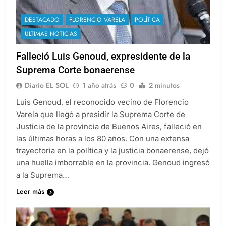
DESTACADO
FLORENCIO VARELA
POLÍTICA
ULTIMAS NOTICIAS
Falleció Luis Genoud, expresidente de la
Suprema Corte bonaerense
Diario EL SOL
1 año atrás
0
2 minutos
Luis Genoud, el reconocido vecino de Florencio
Varela que llegó a presidir la Suprema Corte de
Justicia de la provincia de Buenos Aires, falleció en
las últimas horas a los 80 años. Con una extensa
trayectoria en la política y la justicia bonaerense, dejó
una huella imborrable en la provincia. Genoud ingresó
a la Suprema…
Leer más