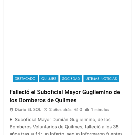
DESTACADO
QUILMES
SOCIEDAD
ULTIMAS NOTICIAS
Falleció el Suboficial Mayor Gugliemino de
los Bomberos de Quilmes
Diario EL SOL
2 años atrás
0
1 minutos
El Suboficial Mayor Damián Guglielmino, de los
Bomberos Voluntarios de Quilmes, falleció a los 38
años tras sufrir un infarto, según informaron fuentes