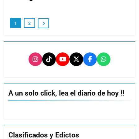
1
2
A un solo click, lea el diario de hoy !!
Clasificados y Edictos