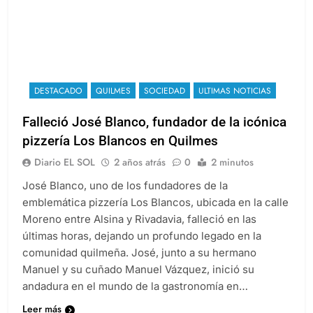
DESTACADO
QUILMES
SOCIEDAD
ULTIMAS NOTICIAS
Falleció José Blanco, fundador de la icónica
pizzería Los Blancos en Quilmes
Diario EL SOL
2 años atrás
0
2 minutos
José Blanco, uno de los fundadores de la
emblemática pizzería Los Blancos, ubicada en la calle
Moreno entre Alsina y Rivadavia, falleció en las
últimas horas, dejando un profundo legado en la
comunidad quilmeña. José, junto a su hermano
Manuel y su cuñado Manuel Vázquez, inició su
andadura en el mundo de la gastronomía en…
Leer más