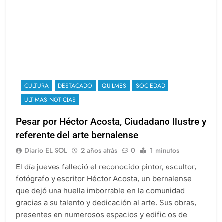
CULTURA
DESTACADO
QUILMES
SOCIEDAD
ULTIMAS NOTICIAS
Pesar por Héctor Acosta, Ciudadano Ilustre y
referente del arte bernalense
Diario EL SOL
2 años atrás
0
1 minutos
El día jueves falleció el reconocido pintor, escultor,
fotógrafo y escritor Héctor Acosta, un bernalense
que dejó una huella imborrable en la comunidad
gracias a su talento y dedicación al arte. Sus obras,
presentes en numerosos espacios y edificios de