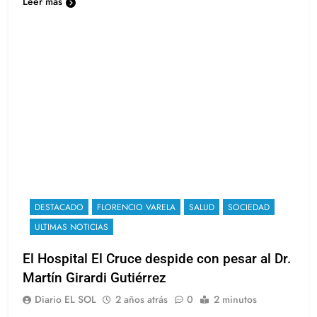
Leer más
DESTACADO
FLORENCIO VARELA
SALUD
SOCIEDAD
ULTIMAS NOTICIAS
El Hospital El Cruce despide con pesar al Dr.
Martín Girardi Gutiérrez
Diario EL SOL
2 años atrás
0
2 minutos