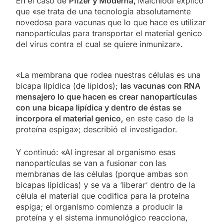
En el caso de
Pfizer y Moderna,
Malchiodi explicó
que «se trata de una tecnología absolutamente
novedosa para vacunas que lo que hace es utilizar
nanopartículas para transportar el material genico
del virus contra el cual se quiere inmunizar».
«La membrana que rodea nuestras células es una
bicapa lipídica (de lípidos);
las vacunas con RNA
mensajero lo que hacen es crear nanopartículas
con una bicapa lipídica y dentro de éstas se
incorpora el material genico,
en este caso de la
proteína espiga»; describió el investigador.
Y continuó: «Al ingresar al organismo esas
nanopartículas se van a fusionar con las
membranas de las células (porque ambas son
bicapas lipídicas) y se va a ‘liberar’ dentro de la
célula el material que codifica para la proteína
espiga; el organismo comienza a producir la
proteína y el sistema inmunológico reacciona,