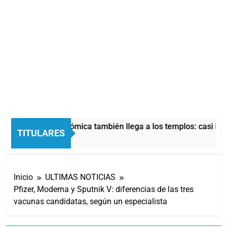
La crisis económica también llega a los templos: casi la m
TITULARES
49 Minutos Atrás
Inicio
ULTIMAS NOTICIAS
Pfizer, Moderna y Sputnik V: diferencias de las tres
vacunas candidatas, según un especialista