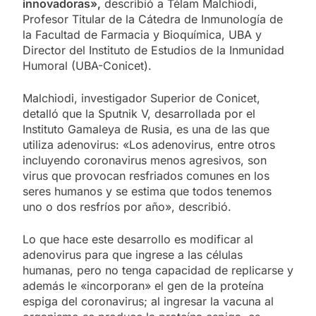
innovadoras»,
describió a Télam Malchiodi,
Profesor Titular de la Cátedra de Inmunología de
la Facultad de Farmacia y Bioquímica, UBA y
Director del Instituto de Estudios de la Inmunidad
Humoral (UBA-Conicet).
Malchiodi, investigador Superior de Conicet,
detalló que la Sputnik V, desarrollada por el
Instituto Gamaleya de Rusia, es una de las que
utiliza adenovirus: «Los adenovirus, entre otros
incluyendo coronavirus menos agresivos, son
virus que provocan resfriados comunes en los
seres humanos y se estima que todos tenemos
uno o dos resfríos por año», describió.
Lo que hace este desarrollo es modificar al
adenovirus para que ingrese a las células
humanas, pero no tenga capacidad de replicarse y
además le «incorporan» el gen de la proteína
espiga del coronavirus; al ingresar la vacuna al