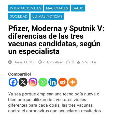
INTERNACIONALES
NACIONALES
SALUD
SOCIEDAD
ULTIMAS NOTICIAS
Pfizer, Moderna y Sputnik V:
diferencias de las tres
vacunas candidatas, según
un especialista
0
Diario EL SOL
6 Años Atrás
5 Minutos
Compartilo!
Ya sea porque emplean una tecnología nueva o
bien porque utilizan dos vectores virales
diferentes para cada dosis, las tres vacunas
contra el coronavirus que anunciaron resultados