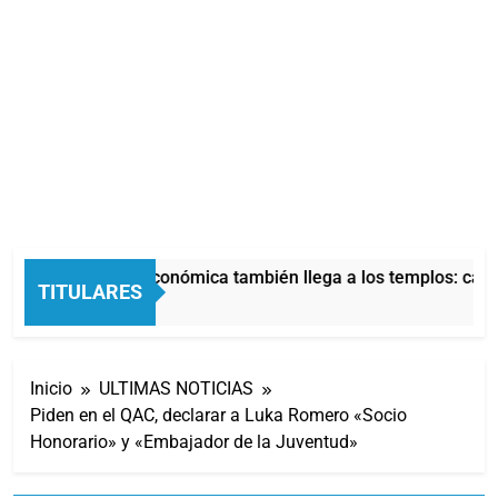
La crisis económica también llega a los templos: casi 
TITULARES
6 Horas Atrás
Inicio
ULTIMAS NOTICIAS
Piden en el QAC, declarar a Luka Romero «Socio
Honorario» y «Embajador de la Juventud»