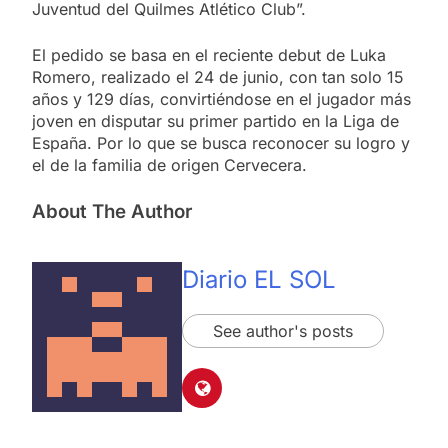
Juventud del Quilmes Atlético Club”.
El pedido se basa en el reciente debut de Luka
Romero, realizado el 24 de junio, con tan solo 15
años y 129 días, convirtiéndose en el jugador más
joven en disputar su primer partido en la Liga de
España. Por lo que se busca reconocer su logro y
el de la familia de origen Cervecera.
About The Author
Diario EL SOL
See author's posts