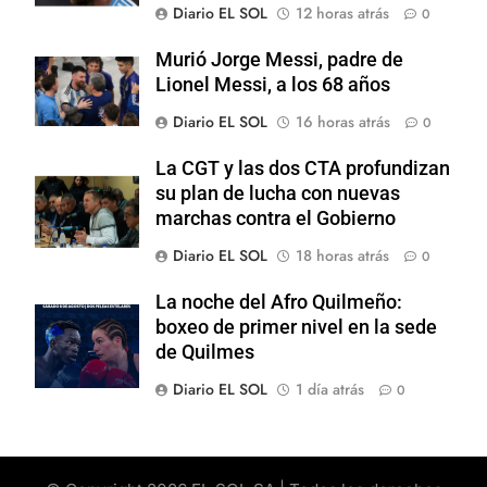
Diario EL SOL
12 horas atrás
0
Murió Jorge Messi, padre de
Lionel Messi, a los 68 años
Diario EL SOL
16 horas atrás
0
La CGT y las dos CTA profundizan
su plan de lucha con nuevas
marchas contra el Gobierno
Diario EL SOL
18 horas atrás
0
La noche del Afro Quilmeño:
boxeo de primer nivel en la sede
de Quilmes
Diario EL SOL
1 día atrás
0