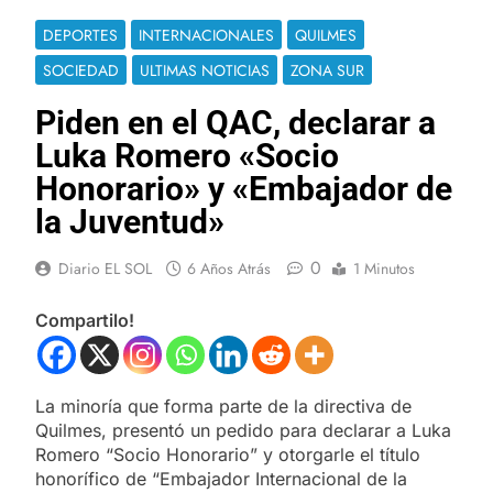
DEPORTES
INTERNACIONALES
QUILMES
SOCIEDAD
ULTIMAS NOTICIAS
ZONA SUR
Piden en el QAC, declarar a
Luka Romero «Socio
Honorario» y «Embajador de
la Juventud»
0
Diario EL SOL
6 Años Atrás
1 Minutos
Compartilo!
La minoría que forma parte de la directiva de
Quilmes, presentó un pedido para declarar a Luka
Romero “Socio Honorario” y otorgarle el título
honorífico de “Embajador Internacional de la