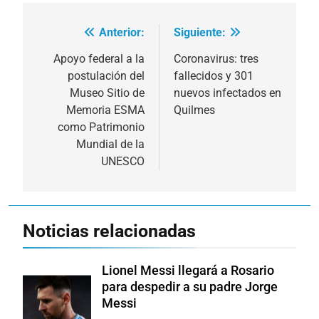
Anterior:
Siguiente:
Navegación
de
Apoyo federal a la
Coronavirus: tres
postulación del
fallecidos y 301
entradas
Museo Sitio de
nuevos infectados en
Memoria ESMA
Quilmes
como Patrimonio
Mundial de la
UNESCO
Noticias relacionadas
Lionel Messi llegará a Rosario
para despedir a su padre Jorge
Messi