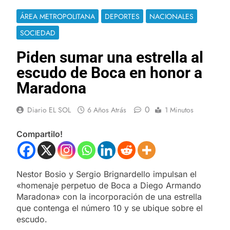
ÁREA METROPOLITANA
DEPORTES
NACIONALES
SOCIEDAD
Piden sumar una estrella al
escudo de Boca en honor a
Maradona
0
Diario EL SOL
6 Años Atrás
1 Minutos
Compartilo!
Nestor Bosio y Sergio Brignardello impulsan el
«homenaje perpetuo de Boca a Diego Armando
Maradona» con la incorporación de una estrella
que contenga el número 10 y se ubique sobre el
escudo.