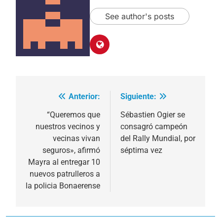
See author's posts
Anterior:
Siguiente:
Navegación
de
“Queremos que
Sébastien Ogier se
nuestros vecinos y
consagró campeón
entradas
vecinas vivan
del Rally Mundial, por
seguros», afirmó
séptima vez
Mayra al entregar 10
nuevos patrulleros a
la policia Bonaerense