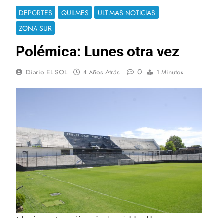
DEPORTES
QUILMES
ULTIMAS NOTICIAS
ZONA SUR
Polémica: Lunes otra vez
0
Diario EL SOL
4 Años Atrás
1 Minutos