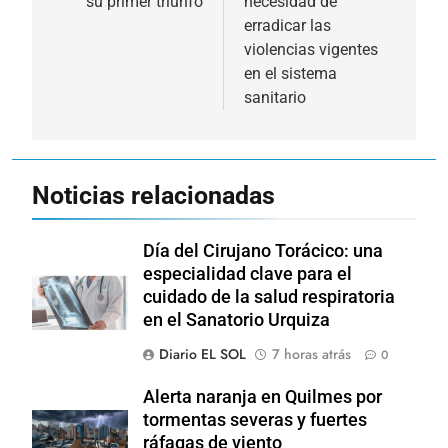
su primer triunfo
necesidad de
erradicar las
violencias vigentes
en el sistema
sanitario
Noticias relacionadas
Día del Cirujano Torácico: una
especialidad clave para el
cuidado de la salud respiratoria
en el Sanatorio Urquiza
Diario EL SOL
7 horas atrás
0
Alerta naranja en Quilmes por
tormentas severas y fuertes
ráfagas de viento