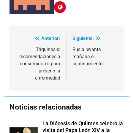
Anterior:
Siguiente:
Navegación
de
Triquinosis:
Rusia levanta
recomendaciones a
mañana el
entradas
consumidores para
confinamiento
prevenir la
enfermedad
Noticias relacionadas
La Diócesis de Quilmes celebró la
visita del Papa León XIV a la