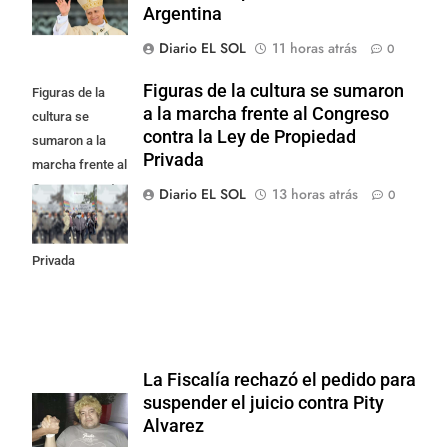
Argentina
Diario EL SOL
11 horas atrás
0
Figuras de la cultura se sumaron
Figuras de la
a la marcha frente al Congreso
cultura se
contra la Ley de Propiedad
sumaron a la
Privada
marcha frente al
Congreso contra
Diario EL SOL
13 horas atrás
0
la Ley de
Propiedad
Privada
La Fiscalía rechazó el pedido para
suspender el juicio contra Pity
Alvarez