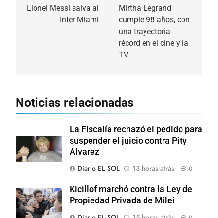
de
Lionel Messi salva al
Mirtha Legrand
Inter Miami
cumple 98 años, con
entradas
una trayectoria
récord en el cine y la
TV
Noticias relacionadas
La Fiscalía rechazó el pedido para
suspender el juicio contra Pity
Alvarez
Diario EL SOL
13 horas atrás
0
Kicillof marchó contra la Ley de
Propiedad Privada de Milei
Diario EL SOL
15 horas atrás
0