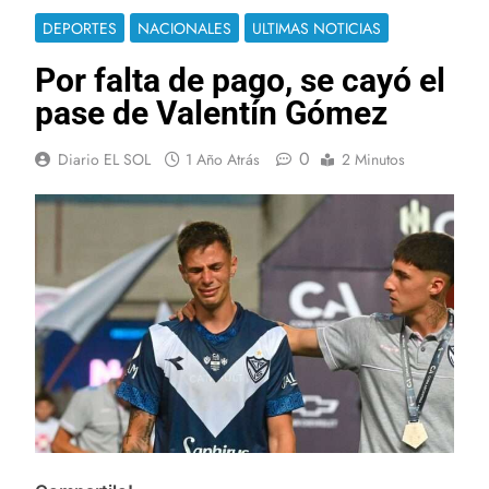
DEPORTES
NACIONALES
ULTIMAS NOTICIAS
Por falta de pago, se cayó el
pase de Valentín Gómez
0
Diario EL SOL
1 Año Atrás
2 Minutos