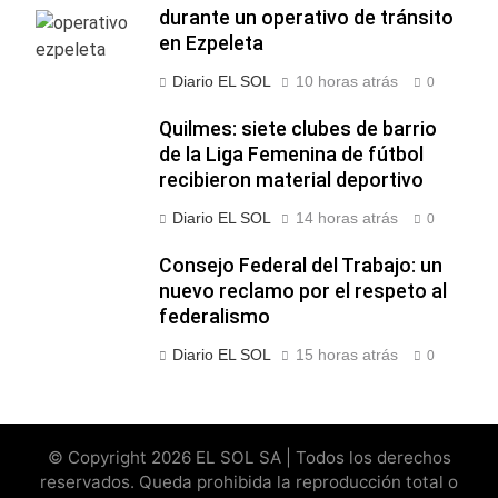
durante un operativo de tránsito
en Ezpeleta
Diario EL SOL
10 horas atrás
0
Quilmes: siete clubes de barrio
de la Liga Femenina de fútbol
recibieron material deportivo
Diario EL SOL
14 horas atrás
0
Consejo Federal del Trabajo: un
nuevo reclamo por el respeto al
federalismo
Diario EL SOL
15 horas atrás
0
© Copyright 2026 EL SOL SA | Todos los derechos
reservados. Queda prohibida la reproducción total o