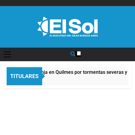
Saltar
al
contenido
Diario EL SOL
Alerta naranja en Quilmes por tormentas severas y fuer
TITULARES
8 Horas Atrás