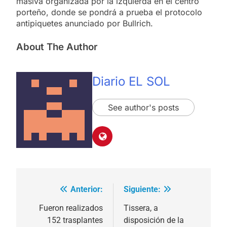
masiva organizada por la izquierda en el centro
porteño, donde se pondrá a prueba el protocolo
antipiquetes anunciado por Bullrich.
About The Author
Diario EL SOL
See author's posts
Anterior:
Siguiente:
Navegación
de
Fueron realizados
Tissera, a
152 trasplantes
disposición de la