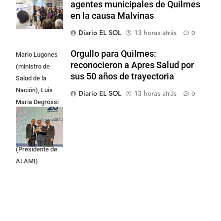
agentes municipales de Quilmes
en la causa Malvinas
Diario EL SOL
13 horas atrás
0
Orgullo para Quilmes:
Mario Lugones
reconocieron a Apres Salud por
(ministro de
sus 50 años de trayectoria
Salud de la
Nación), Luis
Diario EL SOL
13 horas atrás
0
Maria Degrossi
(Presidente de
Apres Salud) y
Cristian Mazza
(Presidente de
ALAMI)