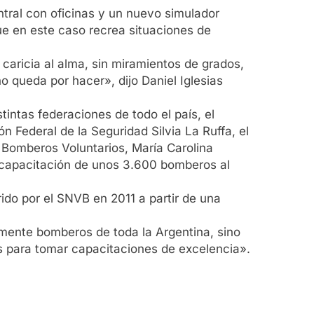
ntral con oficinas y un nuevo simulador
ue en este caso recrea situaciones de
 caricia al alma, sin miramientos de grados,
queda por hacer», dijo Daniel Iglesias
tintas federaciones de todo el país, el
n Federal de la Seguridad Silvia La Ruffa, el
e Bomberos Voluntarios, María Carolina
la capacitación de unos 3.600 bomberos al
rido por el SNVB en 2011 a partir de una
amente bomberos de toda la Argentina, sino
es para tomar capacitaciones de excelencia».