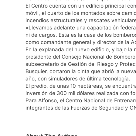
El Centro cuenta con un edificio principal c
móvil, el cuarto de los montados sobre camio
incendios estructurales y rescates vehicular
«Llevamos adelante una capacitación federal, 
ni de cargos. Esta es la casa de los bomber
como comandante general y director de la Ac
En la explanada del nuevo edificio, y bajo la
presidente del Consejo Nacional de Bomberos V
subsecretario de Gestión del Riesgo y Protecc
Busquier, cortaron la cinta que abrió la nuev
año, con simuladores de última tecnología.
El predio, de unas 10 hectáreas, se encuentra
inversión de 300 mil dólares realizada con f
Para Alfonso, el Centro Nacional de Entrenam
integrantes de las Fuerzas de Seguridad y O