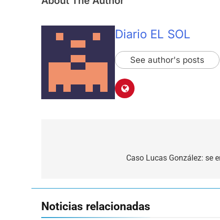
About The Author
Diario EL SOL
See author's posts
Navegación
de
Caso Lucas González: se en
entradas
Noticias relacionadas