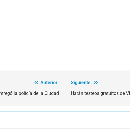
Anterior:
Siguiente:
tregó la policía de la Ciudad
Harán testeos gratuitos de V