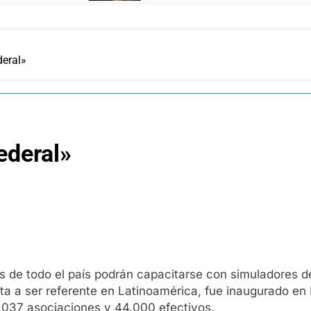
deral»
ederal»
de todo el país podrán capacitarse con simuladores de
punta a ser referente en Latinoamérica, fue inaugurado e
.037 asociaciones y 44.000 efectivos.