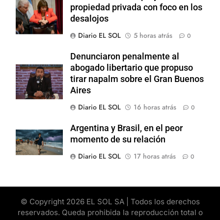
propiedad privada con foco en los
desalojos
Diario EL SOL
5 horas atrás
0
Denunciaron penalmente al
abogado libertario que propuso
tirar napalm sobre el Gran Buenos
Aires
Diario EL SOL
16 horas atrás
0
Argentina y Brasil, en el peor
momento de su relación
Diario EL SOL
17 horas atrás
0
© Copyright 2026 EL SOL SA | Todos los derechos
reservados. Queda prohibida la reproducción total o