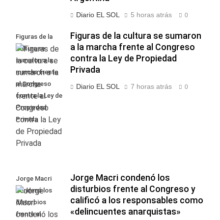
Diario EL SOL
5 horas atrás
0
Figuras de la cultura se sumaron
Figuras de la
a la marcha frente al Congreso
cultura se
contra la Ley de Propiedad
sumaron a la
Privada
marcha frente
al Congreso
Diario EL SOL
7 horas atrás
0
contra la Ley de
Propiedad
Privada
Jorge Macri condenó los
Jorge Macri
disturbios frente al Congreso y
condenó los
calificó a los responsables como
disturbios
«delincuentes anarquistas»
frente al