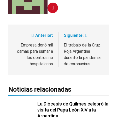
Anterior:
Siguiente:
Navegación
de
Empresa donó mil
El trabajo de la Cruz
camas para sumar a
Roja Argentina
entradas
los centros no
durante la pandemia
hospitalarios
de coronavirus
Noticias relacionadas
La Diócesis de Quilmes celebró la
visita del Papa León XIV a la
Argentina