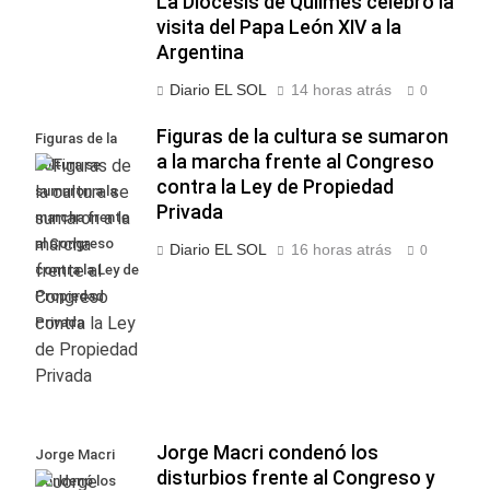
La Diócesis de Quilmes celebró la
visita del Papa León XIV a la
Argentina
Diario EL SOL
14 horas atrás
0
Figuras de la cultura se sumaron
Figuras de la
a la marcha frente al Congreso
cultura se
contra la Ley de Propiedad
sumaron a la
Privada
marcha frente
al Congreso
Diario EL SOL
16 horas atrás
0
contra la Ley de
Propiedad
Privada
Jorge Macri condenó los
Jorge Macri
disturbios frente al Congreso y
condenó los