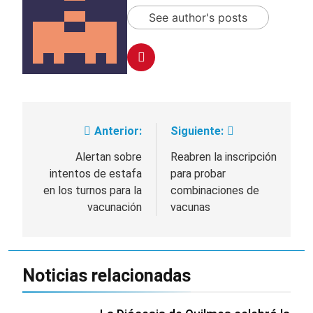
See author's posts
Anterior:
Siguiente:
Navegación
de
Alertan sobre
Reabren la inscripción
intentos de estafa
para probar
entradas
en los turnos para la
combinaciones de
vacunación
vacunas
Noticias relacionadas