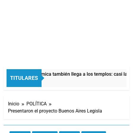
La crisis económica también llega a los templos: casi la mi
TITULARES
5 Horas Atrás
Inicio
POLÍTICA
Presentaron el proyecto Buenos Aires Legisla