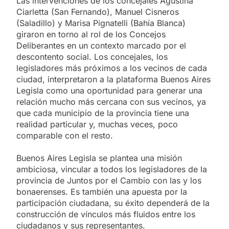
Las intervenciones de los concejales Agustina
Ciarletta (San Fernando), Manuel Cisneros
(Saladillo) y Marisa Pignatelli (Bahía Blanca)
giraron en torno al rol de los Concejos
Deliberantes en un contexto marcado por el
descontento social. Los concejales, los
legisladores más próximos a los vecinos de cada
ciudad, interpretaron a la plataforma Buenos Aires
Legisla como una oportunidad para generar una
relación mucho más cercana con sus vecinos, ya
que cada municipio de la provincia tiene una
realidad particular y, muchas veces, poco
comparable con el resto.
Buenos Aires Legisla se plantea una misión
ambiciosa, vincular a todos los legisladores de la
provincia de Juntos por el Cambio con las y los
bonaerenses. Es también una apuesta por la
participación ciudadana, su éxito dependerá de la
construcción de vínculos más fluidos entre los
ciudadanos y sus representantes.