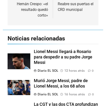
de
Hernán Crespo: «el
Reabre sus puertas el
resultado quedó
CRD municipal
entradas
corto»
Noticias relacionadas
Lionel Messi llegará a Rosario
para despedir a su padre Jorge
Messi
Diario EL SOL
12 horas atrás
0
Murió Jorge Messi, padre de
Lionel Messi, a los 68 años
Diario EL SOL
16 horas atrás
0
La CGT y las dos CTA profundizan