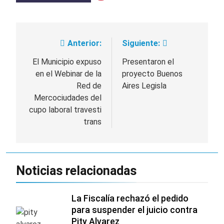
Anterior:
Siguiente:
Navegación
de
El Municipio expuso
Presentaron el
en el Webinar de la
proyecto Buenos
entradas
Red de
Aires Legisla
Mercociudades del
cupo laboral travesti
trans
Noticias relacionadas
La Fiscalía rechazó el pedido
para suspender el juicio contra
Pity Alvarez