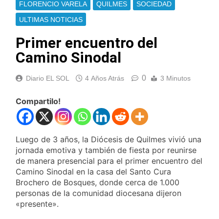
FLORENCIO VARELA
QUILMES
SOCIEDAD
ULTIMAS NOTICIAS
Primer encuentro del
Camino Sinodal
0
Diario EL SOL
4 Años Atrás
3 Minutos
Compartilo!
Luego de 3 años, la Diócesis de Quilmes vivió una
jornada emotiva y también de fiesta por reunirse
de manera presencial para el primer encuentro del
Camino Sinodal en la casa del Santo Cura
Brochero de Bosques, donde cerca de 1.000
personas de la comunidad diocesana dijeron
«presente».