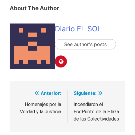
About The Author
Diario EL SOL
See author's posts
Anterior:
Siguiente:
Navegación
de
Homenajes por la
Incendiaron el
Verdad y la Justicia
EcoPunto de la Plaza
entradas
de las Colectividades