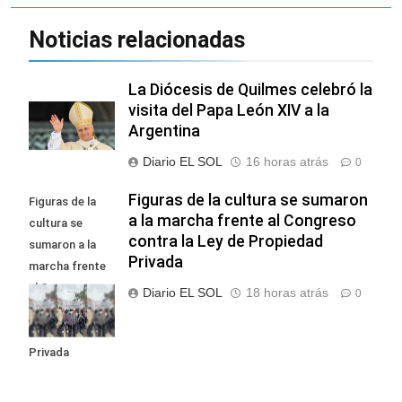
Noticias relacionadas
La Diócesis de Quilmes celebró la
visita del Papa León XIV a la
Argentina
Diario EL SOL
16 horas atrás
0
Figuras de la cultura se sumaron
Figuras de la
a la marcha frente al Congreso
cultura se
contra la Ley de Propiedad
sumaron a la
Privada
marcha frente
al Congreso
Diario EL SOL
18 horas atrás
0
contra la Ley de
Propiedad
Privada