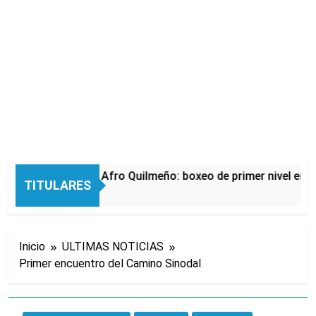
La noche del Afro Quilmeño: boxeo de primer nivel en la
TITULARES
13 Horas Atrás
Inicio
ULTIMAS NOTICIAS
Primer encuentro del Camino Sinodal