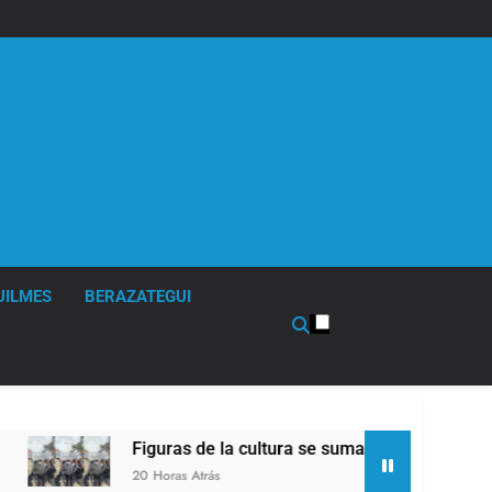
UILMES
BERAZATEGUI
Figuras de la cultura se sumaron a la marcha frente al
20 Horas Atrás