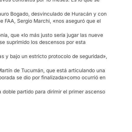
 Mauro Bogado, desvinculado de Huracán y con
 de FAA, Sergio Marchi, «nos aseguró que el
onía, que «lo más justo sería jugar las nueve
se suprimido los descensos por esta
as y bajo un estricto protocolo de seguridad»,
 Martín de Tucumán, que está articulando una
orada se dio por finalizada»como ocurrió en
 doble partido para dirimir el primer ascenso