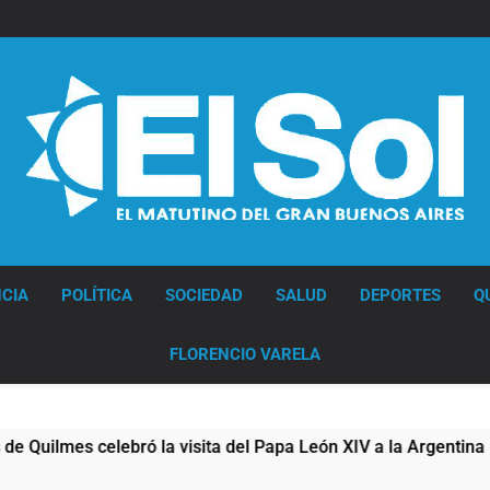
Diario EL SOL
CIA
POLÍTICA
SOCIEDAD
SALUD
DEPORTES
Q
FLORENCIO VARELA
s celebró la visita del Papa León XIV a la Argentina