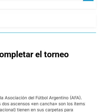
completar el torneo
la Asociación del Fútbol Argentino (AFA).
 los dos ascensos «en cancha» son los ítems
Nacional) tienen en sus carpetas para