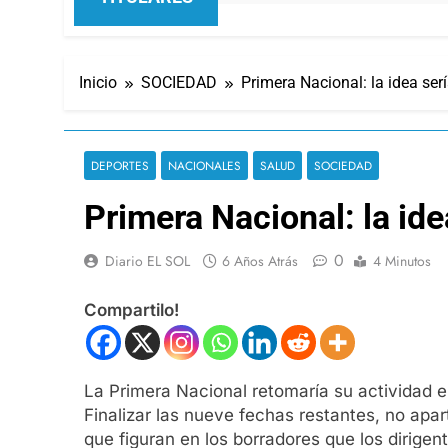
Inicio
SOCIEDAD
Primera Nacional: la idea ser
DEPORTES
NACIONALES
SALUD
SOCIEDAD
Primera Nacional: la ide
0
Diario EL SOL
6 Años Atrás
4 Minutos
Compartilo!
La Primera Nacional retomaría su actividad en
Finalizar las nueve fechas restantes, no apar
que figuran en los borradores que los dirige