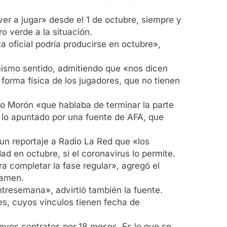
ver a jugar» desde el 1 de octubre, siempre y
o verde a la situación.
 oficial podría producirse en octubre»,
mismo sentido, admitiendo que «nos dicen
forma física de los jugadores, que no tienen
ivo Morón «que hablaba de terminar la parte
a lo apuntado por una fuente de AFA, que
n un reportaje a Radio La Red que «los
ad en octubre, si el coronavirus lo permite.
a completar la fase regular», agregó el
tamen.
ntresemana», advirtió también la fuente.
es, cuyos vínculos tienen fecha de
uevos contratos por 18 meses. Es lo que se