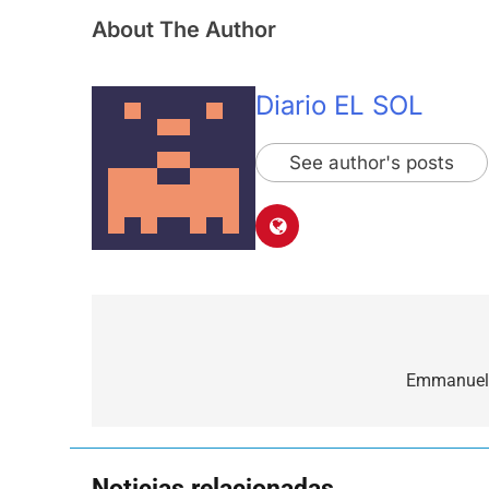
About The Author
Diario EL SOL
See author's posts
Navegación
de
Emmanuel 
entradas
Noticias relacionadas