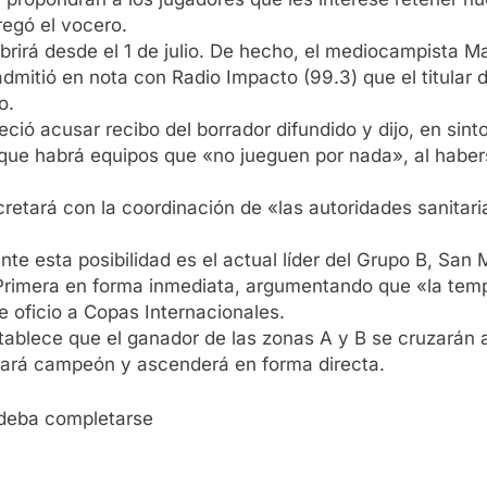
egó el vocero.
abrirá desde el 1 de julio. De hecho, el mediocampista
admitió en nota con Radio Impacto (99.3) que el titular
o.
reció acusar recibo del borrador difundido y dijo, en sint
que habrá equipos que «no jueguen por nada», al haber
cretará con la coordinación de «las autoridades sanitari
nte esta posibilidad es el actual líder del Grupo B, San
Primera en forma inmediata, argumentando que «la temp
e oficio a Copas Internacionales.
stablece que el ganador de las zonas A y B se cruzarán a
lamará campeón y ascenderá en forma directa.
N deba completarse