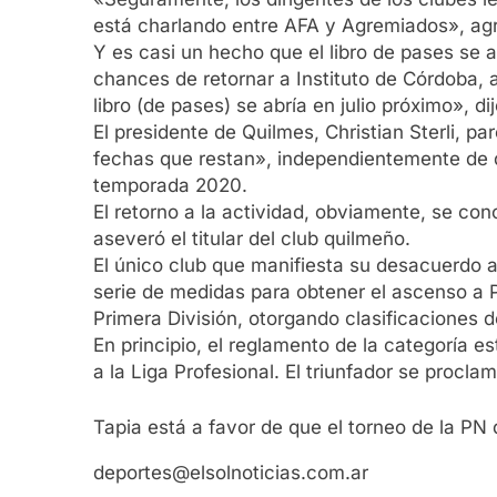
está charlando entre AFA y Agremiados», agr
Y es casi un hecho que el libro de pases se 
chances de retornar a Instituto de Córdoba, 
libro (de pases) se abría en julio próximo», dij
El presidente de Quilmes, Christian Sterli, pa
fechas que restan», independientemente de 
temporada 2020.
El retorno a la actividad, obviamente, se con
aseveró el titular del club quilmeño.
El único club que manifiesta su desacuerdo a
serie de medidas para obtener el ascenso a 
Primera División, otorgando clasificaciones d
En principio, el reglamento de la categoría e
a la Liga Profesional. El triunfador se proc
Tapia está a favor de que el torneo de la P
deportes@elsolnoticias.com.ar