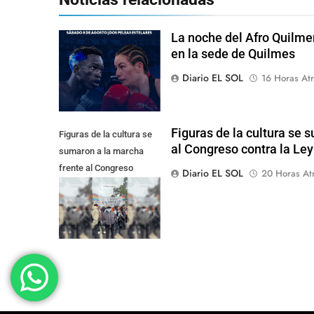
La noche del Afro Quilme
en la sede de Quilmes
Diario EL SOL
16 Horas Atr
Figuras de la cultura se 
Figuras de la cultura se
al Congreso contra la Le
sumaron a la marcha
frente al Congreso
Diario EL SOL
20 Horas At
contra la Ley de
Propiedad Privada