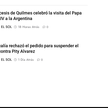
cesis de Quilmes celebró la visita del Papa
IV a la Argentina
o EL SOL
18 Horas Atrás
0
calía rechazó el pedido para suspender el
contra Pity Alvarez
o EL SOL
1 Día Atrás
0