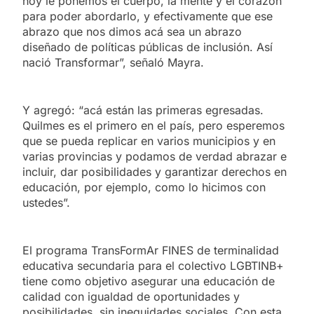
hoy le ponemos el cuerpo, la mente y el corazón
para poder abordarlo, y efectivamente que ese
abrazo que nos dimos acá sea un abrazo
diseñado de políticas públicas de inclusión. Así
nació Transformar”, señaló Mayra.
Y agregó: “acá están las primeras egresadas.
Quilmes es el primero en el país, pero esperemos
que se pueda replicar en varios municipios y en
varias provincias y podamos de verdad abrazar e
incluir, dar posibilidades y garantizar derechos en
educación, por ejemplo, como lo hicimos con
ustedes”.
El programa TransFormAr FINES de terminalidad
educativa secundaria para el colectivo LGBTINB+
tiene como objetivo asegurar una educación de
calidad con igualdad de oportunidades y
posibilidades, sin inequidades sociales. Con esta