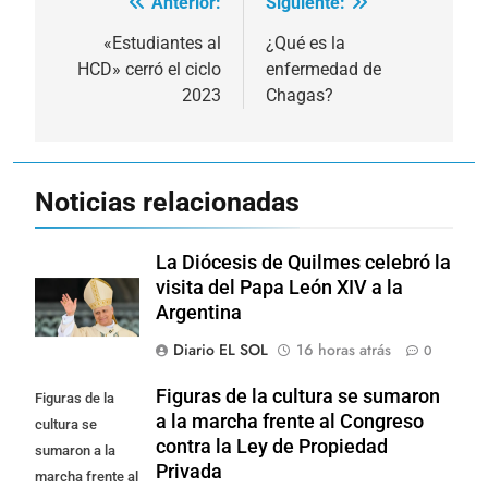
Anterior:
Siguiente:
Navegación
de
«Estudiantes al
¿Qué es la
HCD» cerró el ciclo
enfermedad de
entradas
2023
Chagas?
Noticias relacionadas
La Diócesis de Quilmes celebró la
visita del Papa León XIV a la
Argentina
Diario EL SOL
16 horas atrás
0
Figuras de la cultura se sumaron
Figuras de la
a la marcha frente al Congreso
cultura se
contra la Ley de Propiedad
sumaron a la
Privada
marcha frente al