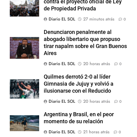
contra el proyecto oficial de Ley
de Propiedad Privada
Diario EL SOL
27 minutos atrás
0
Denunciaron penalmente al
abogado libertario que propuso
tirar napalm sobre el Gran Buenos
Aires
Diario EL SOL
20 horas atrás
0
Quilmes derrotó 2-0 al líder
Gimnasia de Jujuy y volvió a
ilusionarse con el Reducido
Diario EL SOL
20 horas atrás
0
Argentina y Brasil, en el peor
momento de su relación
Diario EL SOL
21 horas atrás
0