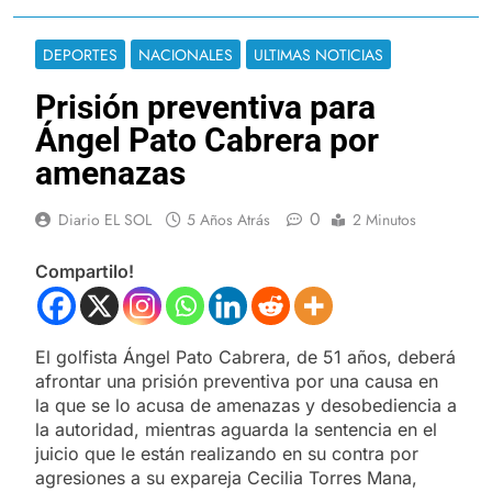
DEPORTES
NACIONALES
ULTIMAS NOTICIAS
Prisión preventiva para
Ángel Pato Cabrera por
amenazas
0
Diario EL SOL
5 Años Atrás
2 Minutos
Compartilo!
El golfista Ángel Pato Cabrera, de 51 años, deberá
afrontar una prisión preventiva por una causa en
la que se lo acusa de amenazas y desobediencia a
la autoridad, mientras aguarda la sentencia en el
juicio que le están realizando en su contra por
agresiones a su expareja Cecilia Torres Mana,