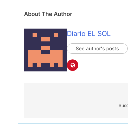
About The Author
Diario EL SOL
See author's posts
Navegación
de
Busc
entradas