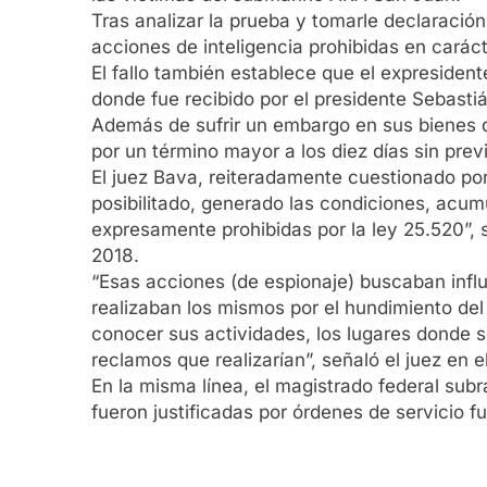
Tras analizar la prueba y tomarle declaració
acciones de inteligencia prohibidas en carácte
El fallo también establece que el expresident
donde fue recibido por el presidente Sebastiá
Además de sufrir un embargo en sus bienes d
por un término mayor a los diez días sin previo
El juez Bava, reiteradamente cuestionado po
posibilitado, generado las condiciones, acumu
expresamente prohibidas por la ley 25.520”, 
2018.
“Esas acciones (de espionaje) buscaban influi
realizaban los mismos por el hundimiento de
conocer sus actividades, los lugares donde se
reclamos que realizarían”, señaló el juez en 
En la misma línea, el magistrado federal subr
fueron justificadas por órdenes de servicio f