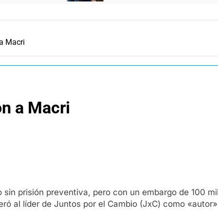
a Macri
n a Macri
 sin prisión preventiva, pero con un embargo de 100 mil
ró al líder de Juntos por el Cambio (JxC) como «autor» 