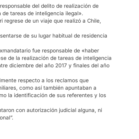
esponsable del delito de realización de
de tareas de inteligencia ilegal».
 regrese de un viaje que realizó a Chile,
entarse de su lugar habitual de residencia
 exmandatario fue responsable de «haber
e de la realización de tareas de inteligencia
tre diciembre del año 2017 y finales del año
ualmente respecto a los reclamos que
miliares, como así también apuntaban a
o la identificación de sus referentes y los
taron con autorización judicial alguna, ni
onal”.