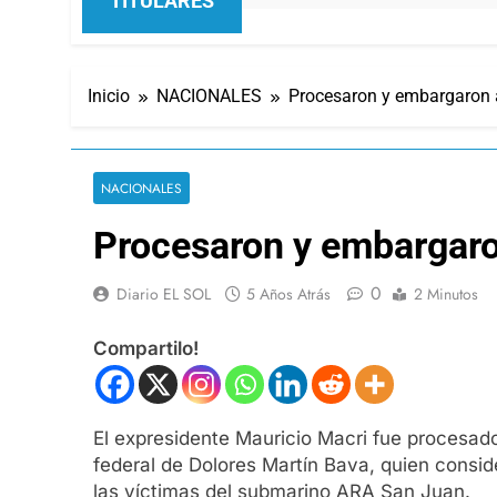
TITULARES
Inicio
NACIONALES
Procesaron y embargaron 
NACIONALES
Procesaron y embargaro
0
Diario EL SOL
5 Años Atrás
2 Minutos
Compartilo!
El expresidente Mauricio Macri fue procesado
federal de Dolores Martín Bava, quien conside
las víctimas del submarino ARA San Juan.