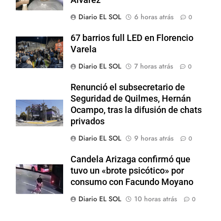
Diario EL SOL
6 horas atrás
0
67 barrios full LED en Florencio
Varela
Diario EL SOL
7 horas atrás
0
Renunció el subsecretario de
Seguridad de Quilmes, Hernán
Ocampo, tras la difusión de chats
privados
Diario EL SOL
9 horas atrás
0
Candela Arizaga confirmó que
tuvo un «brote psicótico» por
consumo con Facundo Moyano
Diario EL SOL
10 horas atrás
0