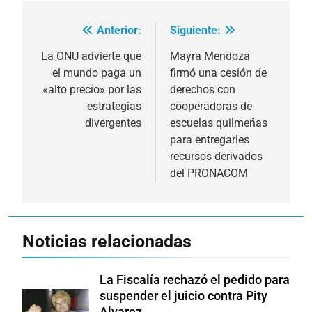
Anterior:
Siguiente:
Navegación
de
La ONU advierte que
Mayra Mendoza
el mundo paga un
firmó una cesión de
entradas
«alto precio» por las
derechos con
estrategias
cooperadoras de
divergentes
escuelas quilmeñas
para entregarles
recursos derivados
del PRONACOM
Noticias relacionadas
La Fiscalía rechazó el pedido para
suspender el juicio contra Pity
Alvarez