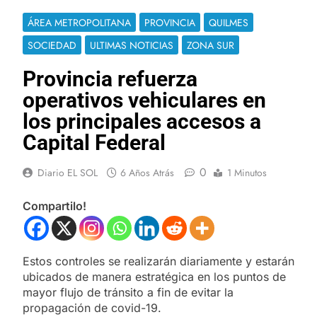
ÁREA METROPOLITANA
PROVINCIA
QUILMES
SOCIEDAD
ULTIMAS NOTICIAS
ZONA SUR
Provincia refuerza
operativos vehiculares en
los principales accesos a
Capital Federal
0
Diario EL SOL
6 Años Atrás
1 Minutos
Compartilo!
Estos controles se realizarán diariamente y estarán
ubicados de manera estratégica en los puntos de
mayor flujo de tránsito a fin de evitar la
propagación de covid-19.