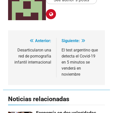
Anterior:
Siguiente:
Navegación
de
Desarticularon una
El test argentino que
red de pornografía
detecta el Covid-19
entradas
infantil internacional
en 5 minutos se
venderá en
noviembre
Noticias relacionadas
Economía en dos velocidades