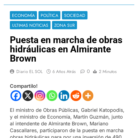
ECONOMÍA
POLÍTICA
SOCIEDAD
ULTIMAS NOTICIAS
ZONA SUR
Puesta en marcha de obras
hidráulicas en Almirante
Brown
0
Diario EL SOL
6 Años Atrás
2 Minutos
Compartilo!
El ministro de Obras Públicas, Gabriel Katopodis,
y el ministro de Economía, Martín Guzmán, junto
al intendente de Almirante Brown, Mariano
Cascallares, participaron de la puesta en marcha
obras hidráulicas para por una inversión de 490