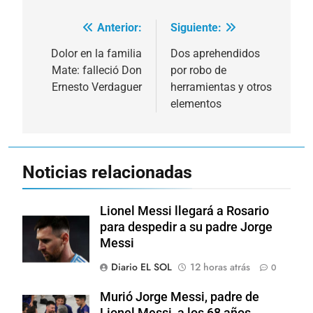
Anterior:
Siguiente:
Navegación
de
Dolor en la familia
Dos aprehendidos
Mate: falleció Don
por robo de
entradas
Ernesto Verdaguer
herramientas y otros
elementos
Noticias relacionadas
Lionel Messi llegará a Rosario
para despedir a su padre Jorge
Messi
Diario EL SOL
12 horas atrás
0
Murió Jorge Messi, padre de
Lionel Messi, a los 68 años