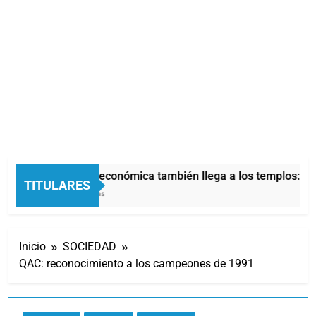
La crisis económica también llega a los templos: cas
TITULARES
5 Horas Atrás
Inicio
SOCIEDAD
QAC: reconocimiento a los campeones de 1991