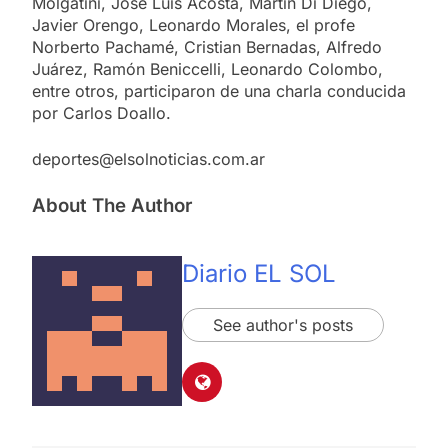
Molgatini, José Luis Acosta, Martín Di Diego,
Javier Orengo, Leonardo Morales, el profe
Norberto Pachamé, Cristian Bernadas, Alfredo
Juárez, Ramón Beniccelli, Leonardo Colombo,
entre otros, participaron de una charla conducida
por Carlos Doallo.
deportes@elsolnoticias.com.ar
About The Author
Diario EL SOL
See author's posts