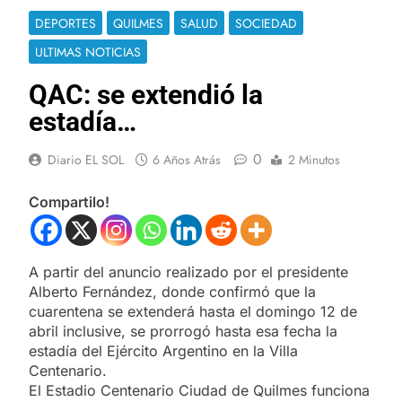
DEPORTES
QUILMES
SALUD
SOCIEDAD
ULTIMAS NOTICIAS
QAC: se extendió la
estadía…
0
Diario EL SOL
6 Años Atrás
2 Minutos
Compartilo!
A partir del anuncio realizado por el presidente
Alberto Fernández, donde confirmó que la
cuarentena se extenderá hasta el domingo 12 de
abril inclusive, se prorrogó hasta esa fecha la
estadía del Ejército Argentino en la Villa
Centenario.
El Estadio Centenario Ciudad de Quilmes funciona