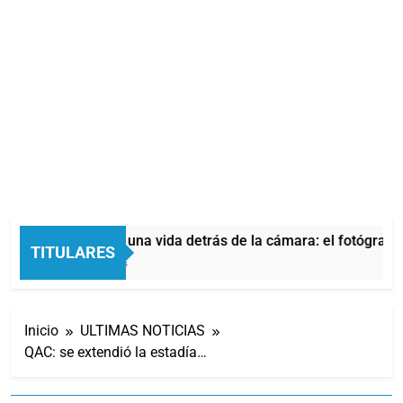
Aldo Sessa, una vida detrás de la cámara: el fotógrafo 
TITULARES
19 Minutos Atrás
Inicio
ULTIMAS NOTICIAS
QAC: se extendió la estadía…