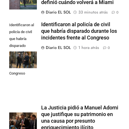
definió cuándo volverá a Miami
Diario EL SOL
33 minutos atrás
0
Identificaron al policía de civil
Identificaron al
que habría disparado durante los
policía de civil
incidentes frente al Congreso
que habría
disparado
Diario EL SOL
1 hora atrás
0
durante los
incidentes
frente al
Congreso
La Justicia pidió a Manuel Adorni
que justifique su patrimonio en
una causa por presunto
enriquecimiento ilícito