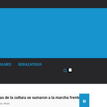
UILMES
BERAZATEGUI
a cultura se sumaron a la marcha frente al Congreso contra la