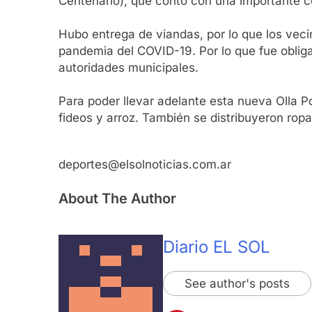
Centenario), que contó con una importante c
Hubo entrega de viandas, por lo que los veci
pandemia del COVID-19. Por lo que fue obliga
autoridades municipales.
Para poder llevar adelante esta nueva Olla Po
fideos y arroz. También se distribuyeron ropa
deportes@elsolnoticias.com.ar
About The Author
Diario EL SOL
See author's posts