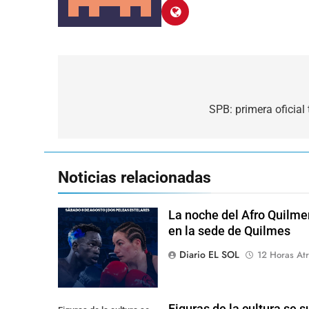
Navegación
de
SPB: primera oficial
entradas
Noticias relacionadas
La noche del Afro Quilme
en la sede de Quilmes
Diario EL SOL
12 Horas Atr
Figuras de la cultura se 