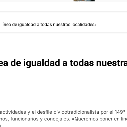
línea de igualdad a todas nuestras localidades»
a de igualdad a todas nuestr
vidades y el desfile cívicotradicionalista por el 149° 
cinos, funcionarios y concejales. «Queremos poner en lí
l.