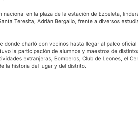
n nacional en la plaza de la estación de Ezpeleta, linder
Santa Teresita, Adrián Bergallo, frente a diversos estu
ile donde charló con vecinos hasta llegar al palco ofici
 tuvo la participación de alumnos y maestros de distint
ctividades extranjeras, Bomberos, Club de Leones, el C
la historia del lugar y del distrito.