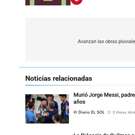
Navegación
de
Avanzan las obras pluviales
entradas
Noticias relacionadas
Murió Jorge Messi, padre 
años
Diario EL SOL
3 Horas Atr