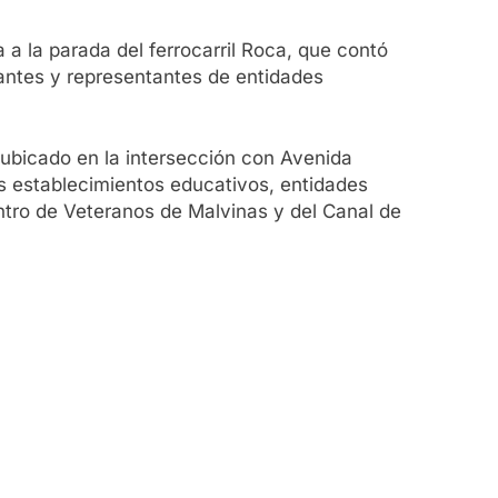
a a la parada del ferrocarril Roca, que contó
diantes y representantes de entidades
al ubicado en la intersección con Avenida
os establecimientos educativos, entidades
entro de Veteranos de Malvinas y del Canal de