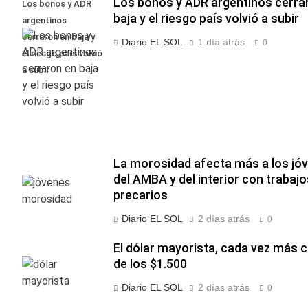
Los bonos y ADR argentinos cerra
Los bonos y ADR
baja y el riesgo país volvió a subir
argentinos
cerraron en baja y
Diario EL SOL
1 día atrás
0
el riesgo país volvió
a subir
La morosidad afecta más a los jó
del AMBA y del interior con trabajo
precarios
Diario EL SOL
2 días atrás
0
El dólar mayorista, cada vez más 
de los $1.500
Diario EL SOL
2 días atrás
0