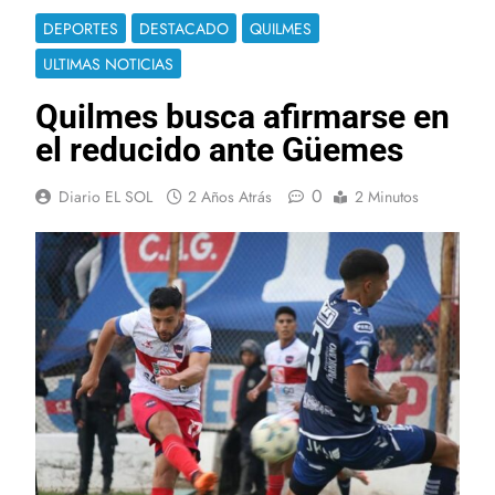
DEPORTES
DESTACADO
QUILMES
ULTIMAS NOTICIAS
Quilmes busca afirmarse en
el reducido ante Güemes
0
Diario EL SOL
2 Años Atrás
2 Minutos