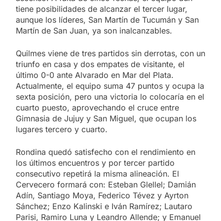
tiene posibilidades de alcanzar el tercer lugar,
aunque los líderes, San Martín de Tucumán y San
Martín de San Juan, ya son inalcanzables.
Quilmes viene de tres partidos sin derrotas, con un
triunfo en casa y dos empates de visitante, el
último 0-0 ante Alvarado en Mar del Plata.
Actualmente, el equipo suma 47 puntos y ocupa la
sexta posición, pero una victoria lo colocaría en el
cuarto puesto, aprovechando el cruce entre
Gimnasia de Jujuy y San Miguel, que ocupan los
lugares tercero y cuarto.
Rondina quedó satisfecho con el rendimiento en
los últimos encuentros y por tercer partido
consecutivo repetirá la misma alineación. El
Cervecero formará con: Esteban Glellel; Damián
Adín, Santiago Moya, Federico Tévez y Ayrton
Sánchez; Enzo Kalinski e Iván Ramírez; Lautaro
Parisi, Ramiro Luna y Leandro Allende; y Emanuel