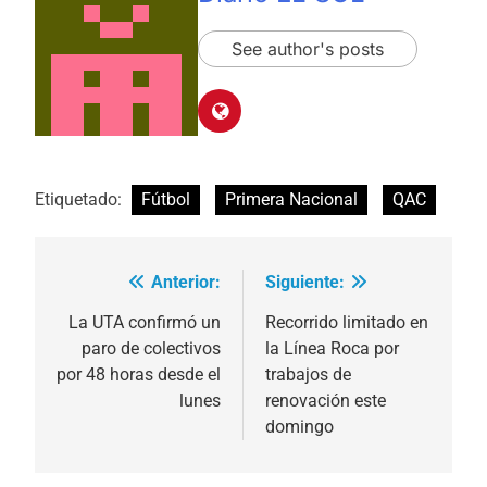
See author's posts
Etiquetado:
Fútbol
Primera Nacional
QAC
Anterior:
Siguiente:
Navegación
de
La UTA confirmó un
Recorrido limitado en
paro de colectivos
la Línea Roca por
entradas
por 48 horas desde el
trabajos de
lunes
renovación este
domingo