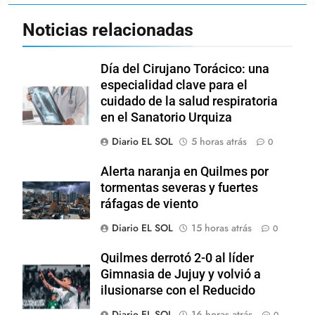
Noticias relacionadas
Día del Cirujano Torácico: una
especialidad clave para el
cuidado de la salud respiratoria
en el Sanatorio Urquiza
Diario EL SOL
5 horas atrás
0
Alerta naranja en Quilmes por
tormentas severas y fuertes
ráfagas de viento
Diario EL SOL
15 horas atrás
0
Quilmes derrotó 2-0 al líder
Gimnasia de Jujuy y volvió a
ilusionarse con el Reducido
Diario EL SOL
16 horas atrás